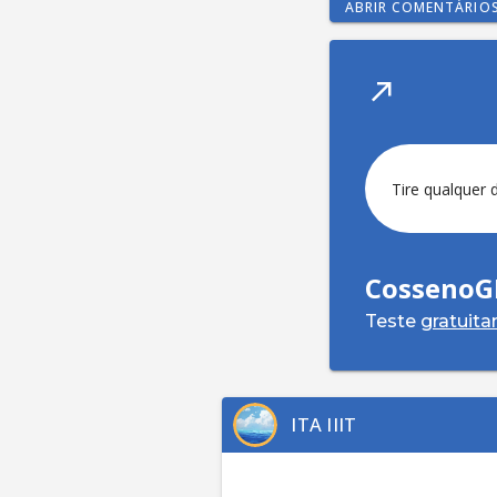
ABRIR COMENTÁRIO
Tire qualquer 
CossenoG
Teste
gratuit
ITA IIIT