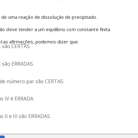
e de uma reação de dissolução de precipitado. 
ão deve tender a um equilíbrio com constante finita. 
stas afirmações, podemos dizer que:
 são CERTAS. 
 são ERRADAS.
 de número par são CERTAS.
s IV é ERRADA.
 II e III são ERRADAS.