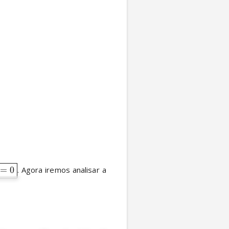
=
0
. Agora iremos analisar a 