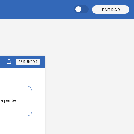
ENTRAR
ASSUNTOS
 a parte 