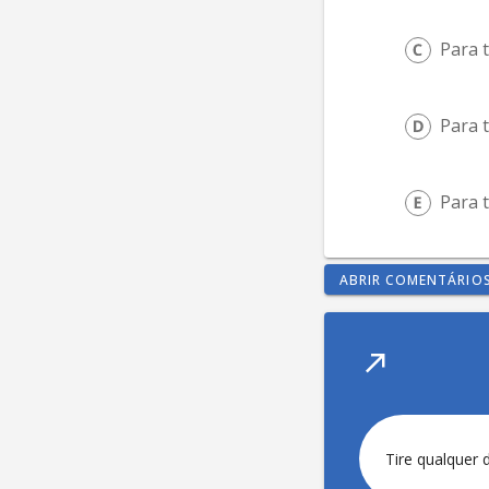
Para 
Para 
Para 
ABRIR COMENTÁRIO
Tire qualquer 