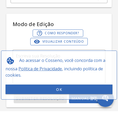
Modo de Edição
COMO RESPONDER?
VISUALIZAR CONTEÚDO
Ao acessar o Cosseno, você concorda com a
nossa
Política de Privacidade
, incluindo política de
cookies.
0 / 5000
OK
SUBMETER RESOLUÇÃO
MANUAL