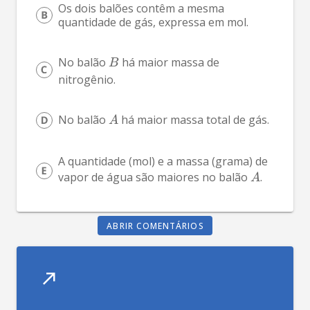
Os dois balões contêm a mesma 
quantidade de gás, expressa em mol.
No balão 
 há maior massa de 
B
nitrogênio.
No balão 
 há maior massa total de gás.
A
A quantidade (mol) e a massa (grama) de 
vapor de água são maiores no balão 
.
A
ABRIR COMENTÁRIOS