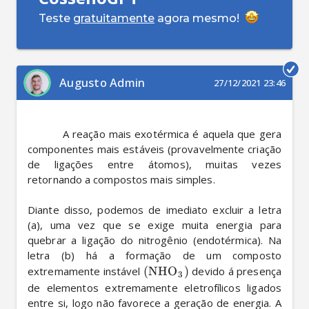
Teste
gratuitamente
agora mesmo!
Augusto Admin
27/12/2021 23:46
          A reação mais exotérmica é aquela que gera 
componentes mais estáveis (provavelmente criação 
de ligações entre átomos), muitas vezes 
retornando a compostos mais simples. 

Diante disso, podemos de imediato excluir a letra 
(a), uma vez que se exige muita energia para 
quebrar a ligação do nitrogênio (endotérmica). Na 
letra (b) há a formação de um composto 
extremamente instável 
(
NHO
)
 devido á presença 
X
3
de elementos extremamente eletrofílicos ligados 
entre si, logo não favorece a geração de energia. A 