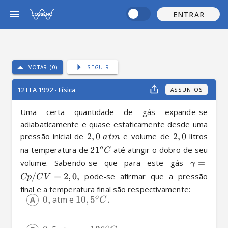
ENTRAR
VOTAR (0)
SEGUIR
12 ITA 1992 - Física
ASSUNTOS
Uma certa quantidade de gás expande-se 
adiabaticamente e quase estaticamente desde uma 
pressão inicial de 
2
,
0
 e volume de 
2
,
0
 litros 
a
t
m
na temperatura de 
2
1
 até atingir o dobro de seu 
o
C
volume. Sabendo-se que para este gás 
=
γ
/
=
2
,
0
,
 pode-se afirmar que a pressão 
Cp
C
V
final e a temperatura final são respectivamente:
o
0
,
 atm e 
10
,
5
.
C
o