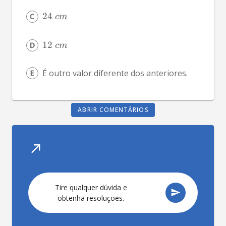
24
c
m
12
c
m
É outro valor diferente dos anteriores.
ABRIR COMENTÁRIOS
Tire qualquer dúvida e
obtenha resoluções.