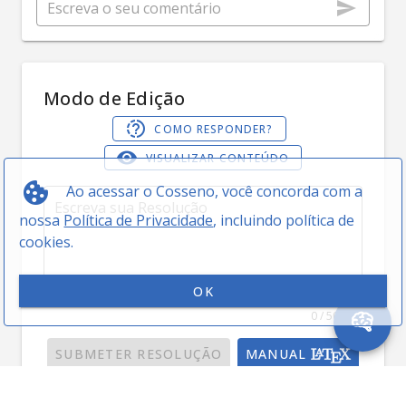
Modo de Edição
COMO RESPONDER?
VISUALIZAR CONTEÚDO
Ao acessar o Cosseno, você concorda com a
nossa
Política de Privacidade
, incluindo política de
cookies.
OK
0 / 5000
SUBMETER RESOLUÇÃO
MANUAL