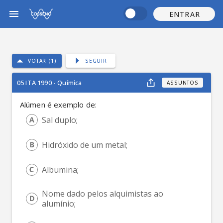
ENTRAR
VOTAR (1)
SEGUIR
05 ITA 1990 - Química
ASSUNTOS
Alúmen é exemplo de:
Sal duplo;
Hidróxido de um metal;
Albumina;
Nome dado pelos alquimistas ao 
alumínio;