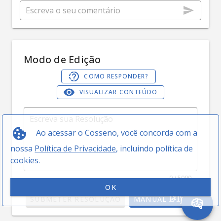
Modo de Edição
COMO RESPONDER?
VISUALIZAR CONTEÚDO
Ao acessar o Cosseno, você concorda com a
nossa
Política de Privacidade
, incluindo política de
cookies.
0 / 5000
OK
SUBMETER RESOLUÇÃO
MANUAL