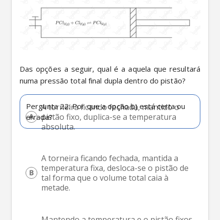
Das opções a seguir, qual é a aquela que resultará 
numa pressão total final dupla dentro do pistão?
Pergunta 22: Por que a opção b) está certa ou 
A torneira ficando fechada, mantido o 
pistão fixo, duplica-se a temperatura 
errada?
absoluta.
A torneira ficando fechada, mantida a 
temperatura fixa, desloca-se o pistão de 
tal forma que o volume total caia à 
metade.
Mantendo a temperatura e o pistão fixos, 