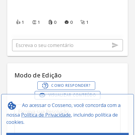
👍 1
👏 1
🗿 0
🎃 0
🚀 1
Modo de Edição
COMO RESPONDER?
VISUALIZAR CONTEÚDO
Ao acessar o Cosseno, você concorda com a
nossa
Política de Privacidade
, incluindo política de
cookies.