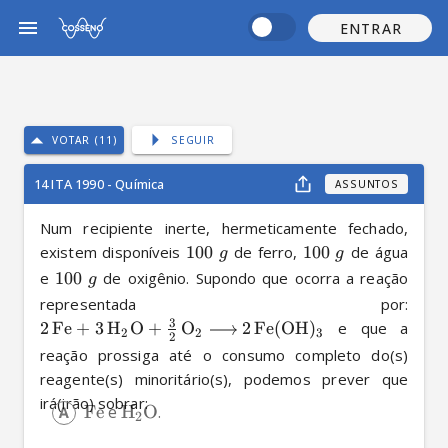
ENTRAR
VOTAR (11)
SEGUIR
14 ITA 1990 - Química
ASSUNTOS
Num recipiente inerte, hermeticamente fechado, 
existem disponíveis 
100
 de ferro, 
100
 de água 
g
g
e 
100
 de oxigênio. Supondo que ocorra a reação 
g
representada por: 
3
2
Fe
+
3
H
O
+
O
2
Fe
(
OH
)
 e que a 
X
X
X
2
2
3
2
reação prossiga até o consumo completo do(s) 
reagente(s) minoritário(s), podemos prever que 
irá(irão) sobrar:
Fe
 e 
H
O
. 
X
2