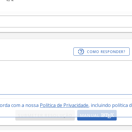
COMO RESPONDER?
corda com a nossa
Política de Privacidade
, incluindo política 
SUBMETER RESOLUÇÃO
MANUAL