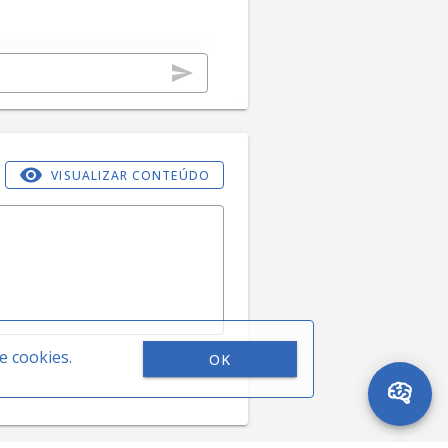
VISUALIZAR CONTEÚDO
0 / 5000
de cookies.
OK