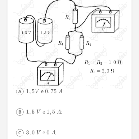
1
,
5
 e 
0
,
75
;
V
A
1
,
5
 e 
1
,
5
;
V
A
3
,
0
 e 
0
;
V
A