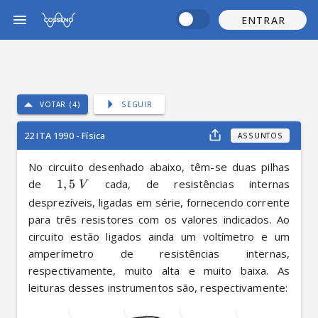
ENTRAR
VOTAR (4)
SEGUIR
22 ITA 1990 - Física
ASSUNTOS
No circuito desenhado abaixo, têm-se duas pilhas 
de 
1
,
5
 cada, de resistências internas 
V
desprezíveis, ligadas em série, fornecendo corrente 
para três resistores com os valores indicados. Ao 
circuito estão ligados ainda um voltímetro e um 
amperímetro de resistências internas, 
respectivamente, muito alta e muito baixa. As 
leituras desses instrumentos são, respectivamente: