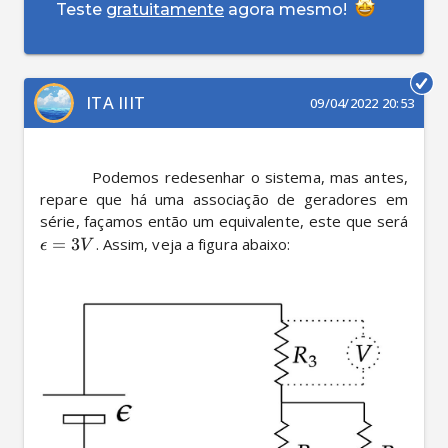
Teste
gratuitamente
agora mesmo!
ITA IIIT
09/04/2022 20:53
          Podemos redesenhar o sistema, mas antes, 
repare que há uma associação de geradores em 
série, façamos então um equivalente, este que será 
=
3
. Assim, veja a figura abaixo: 

ϵ
V