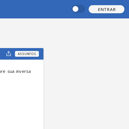
ENTRAR
ASSUNTOS
re sua inversa 