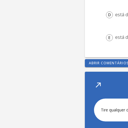
está d
está d
ABRIR COMENTÁRIO
Tire qualquer 