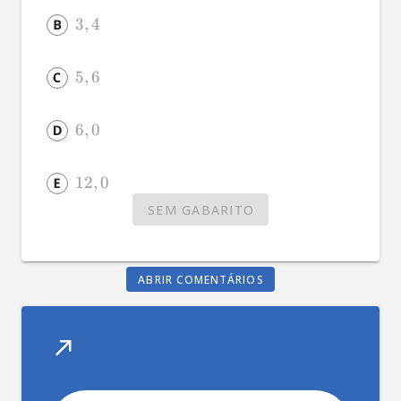
3
,
4
5
,
6
6
,
0
12
,
0
SEM GABARITO
ABRIR COMENTÁRIOS