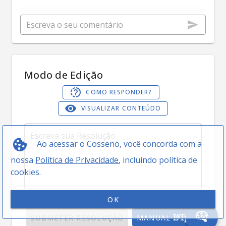
Modo de Edição
COMO RESPONDER?
VISUALIZAR CONTEÚDO
Ao acessar o Cosseno, você concorda com a
nossa
Política de Privacidade
, incluindo política de
cookies.
0 / 5000
OK
SUBMETER RESOLUÇÃO
MANUAL