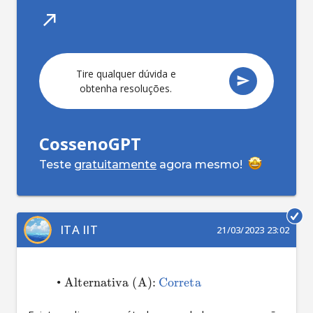
Tire
CossenoGPT
Teste
gratuitamente
agora mesmo!
ITA IIT
21/03/2023 23:02
•
Alternativa (A):
Correta