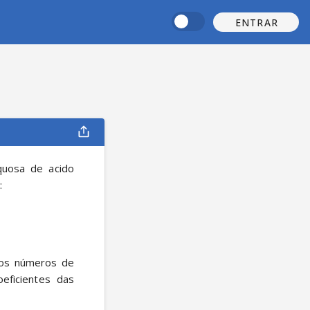
ENTRAR
uosa de acido 
:
os números de 
ficientes das 