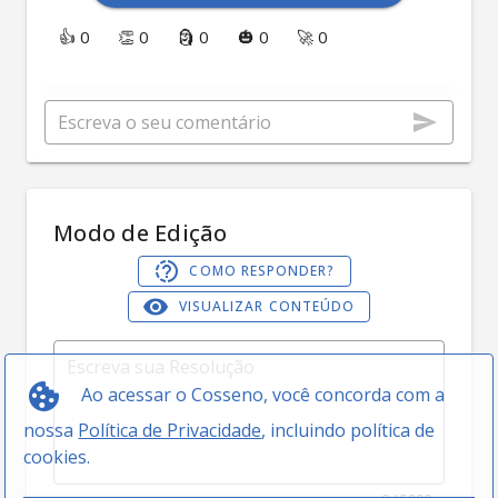
👍 0
👏 0
🗿 0
🎃 0
🚀 0
Modo de Edição
COMO RESPONDER?
VISUALIZAR CONTEÚDO
Ao acessar o Cosseno, você concorda com a
nossa
Política de Privacidade
, incluindo política de
cookies.