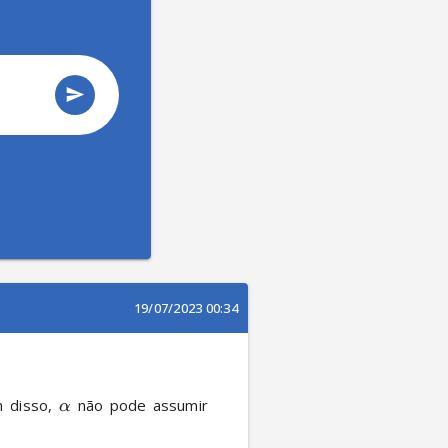
19/07/2023 00:34
m disso, 
 não pode assumir 
α