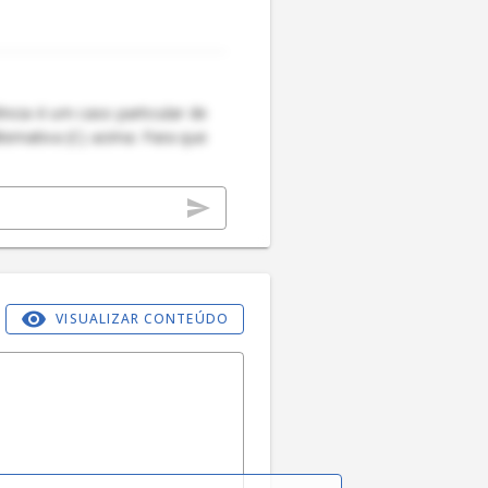
ncia é um caso particular de
lternativa (C) acima: Para que
VISUALIZAR CONTEÚDO