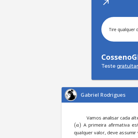
Tire qualquer 
CossenoG
Teste
gratuit
Gabriel Rodrigues
(
)
 A primeira afirmativa e
a
qualquer valor, deve assumir