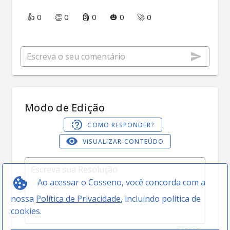
👍 0
👏 0
🗿 0
🎃 0
🚀 0
Modo de Edição
COMO RESPONDER?
VISUALIZAR CONTEÚDO
Ao acessar o Cosseno, você concorda com a
nossa
Política de Privacidade
, incluindo política de
cookies.