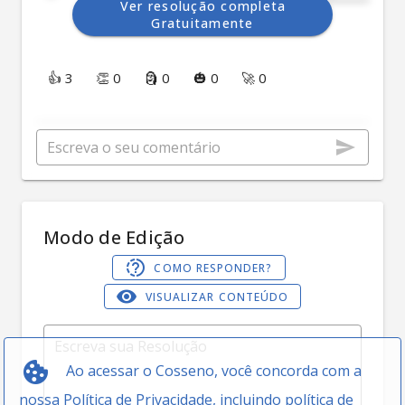
Ver resolução completa
Gratuitamente
👍 3
👏 0
🗿 0
🎃 0
🚀 0
Modo de Edição
COMO RESPONDER?
VISUALIZAR CONTEÚDO
Ao acessar o Cosseno, você concorda com a
nossa
Política de Privacidade
, incluindo política de