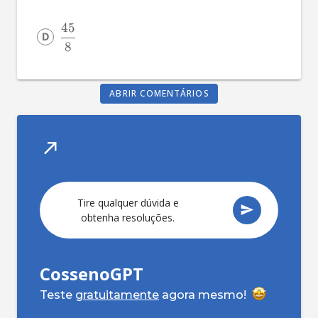
45
8
ABRIR COMENTÁRIOS
Tire qualquer dúvida e
obtenha resoluções.
CossenoGPT
Teste
gratuitamente
agora mesmo!