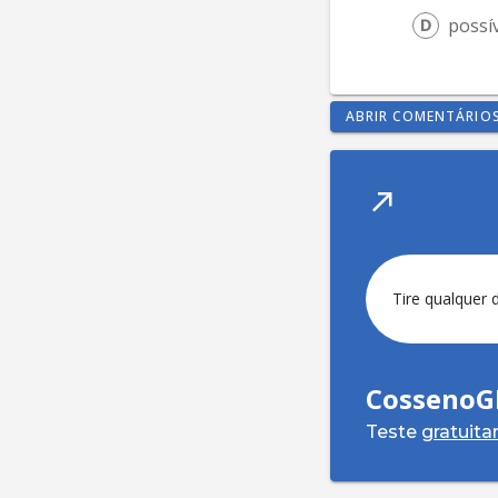
possí
ABRIR COMENTÁRIO
Tire qualquer 
CossenoG
Teste
gratuit