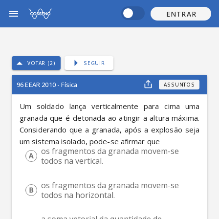
ENTRAR
VOTAR (2)
SEGUIR
96 EEAR 2010 - Física
ASSUNTOS
Um soldado lança verticalmente para cima uma 
granada que é detonada ao atingir a altura máxima. 
Considerando que a granada, após a explosão seja 
um sistema isolado, pode-se afirmar que
os fragmentos da granada movem-se 
todos na vertical.
os fragmentos da granada movem-se 
todos na horizontal.