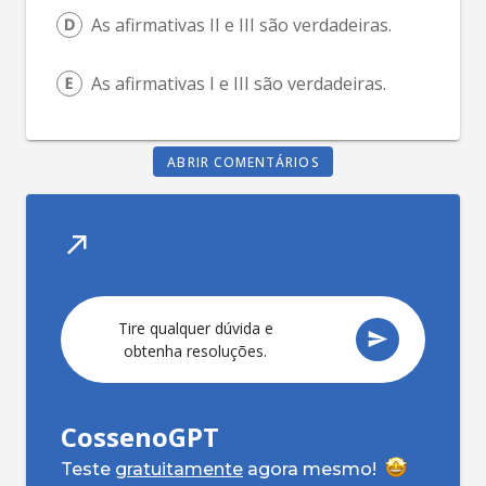
As afirmativas II e III são verdadeiras.
As afirmativas I e III são verdadeiras.
ABRIR COMENTÁRIOS
T
CossenoGPT
Teste
gratuitamente
agora mesmo!