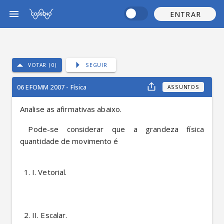
ENTRAR
VOTAR (0)
SEGUIR
06 EFOMM 2007 - Física
ASSUNTOS
Analise as afirmativas abaixo.
 Pode-se considerar que a grandeza física 
quantidade de movimento é
I. Vetorial.
II. Escalar.