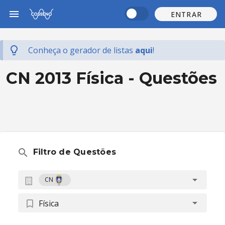
ENTRAR
Conheça o gerador de listas
aqui
!
CN 2013 Física - Questões
Filtro de Questões
CN
Física