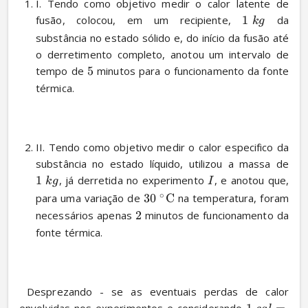
I. Tendo como objetivo medir o calor latente de 
fusão, colocou, em um recipiente, 
1
 da 
k
g
substância no estado sólido e, do início da fusão até 
o derretimento completo, anotou um intervalo de 
tempo de 
5
 minutos para o funcionamento da fonte 
térmica. 
II. Tendo como objetivo medir o calor especifico da 
substância no estado líquido, utilizou a massa de 
1
, já derretida no experimento 
, e anotou que, 
k
g
I
∘
para uma variação de 
30
C
 na temperatura, foram 
necessários apenas 
2
 minutos de funcionamento da 
fonte térmica.
 Desprezando - se as eventuais perdas de calor 