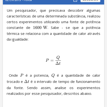
Um pesquisador, que precisava descobrir algumas 
características de uma determinada substância, realizou 
certos experimentos utilizando uma fonte de potência 
constante de 
1600
W
. Sabe - se que a potência 
térmica se relaciona com a quantidade de calor através 
da igualdade:
Q
=
P
Δ
t
 Onde 
 é a potencia, 
 é a quantidade de calor 
P
Q
trocado e 
Δ
 é o intervalo de tempo de funcionamento 
t
da fonte. Sendo assim, analise os experimentos 
realizados por esse pesquisador, descritos abaixo.