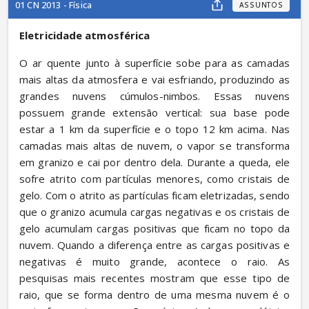
01 CN 2013 - Física
ASSUNTOS
Eletricidade atmosférica
O ar quente junto à superfície sobe para as camadas 
mais altas da atmosfera e vai esfriando, produzindo as 
grandes nuvens cúmulos-nimbos. Essas nuvens 
possuem grande extensão vertical: sua base pode 
estar a 1 km da superfície e o topo 12 km acima. Nas 
camadas mais altas de nuvem, o vapor se transforma 
em granizo e cai por dentro dela. Durante a queda, ele 
sofre atrito com partículas menores, como cristais de 
gelo. Com o atrito as partículas ficam eletrizadas, sendo 
que o granizo acumula cargas negativas e os cristais de 
gelo acumulam cargas positivas que ficam no topo da 
nuvem. Quando a diferença entre as cargas positivas e 
negativas é muito grande, acontece o raio. As 
pesquisas mais recentes mostram que esse tipo de 
raio, que se forma dentro de uma mesma nuvem é o 