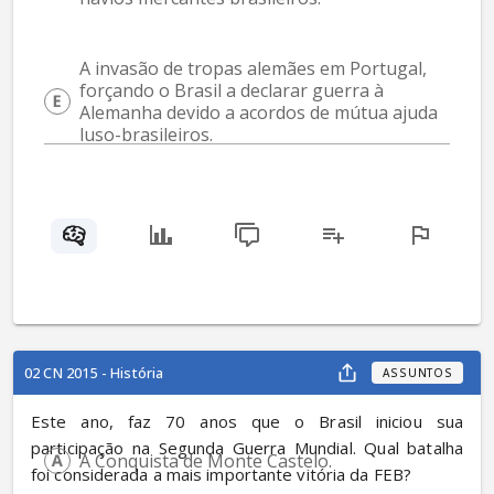
A invasão de tropas alemães em Portugal, 
forçando o Brasil a declarar guerra à 
Alemanha devido a acordos de mútua ajuda 
luso-brasileiros.
02 CN 2015 - História
ASSUNTOS
Este ano, faz 70 anos que o Brasil iniciou sua 
participação na Segunda Guerra Mundial. Qual batalha 
A Conquista de Monte Castelo.
foi considerada a mais importante vitória da FEB?