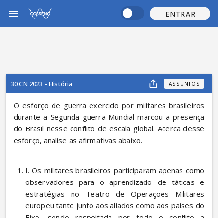
ENTRAR
30 CN 2023 - História
ASSUNTOS
O esforço de guerra exercido por militares brasileiros 
durante a Segunda guerra Mundial marcou a presença 
do Brasil nesse conflito de escala global. Acerca desse 
esforço, analise as afirmativas abaixo.
I. Os militares brasileiros participaram apenas como 
observadores para o aprendizado de táticas e 
estratégias no Teatro de Operações Militares 
europeu tanto junto aos aliados como aos países do 
Eixo, sendo respeitada por todo o conflito a 