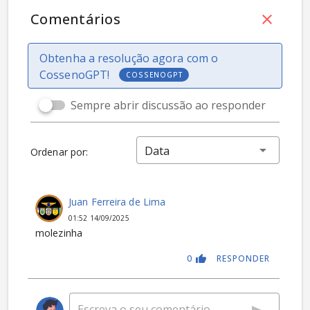
Comentários
Obtenha a resolução agora com o
CossenoGPT!
COSSENOGPT
Sempre abrir discussão ao responder
Data
Ordenar por:
Juan Ferreira de Lima
01:52 14/09/2025
molezinha
0
RESPONDER