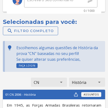
0 / 1000
Selecionadas para você:
FILTRO COMPLETO
Escolhemos algumas questões de História da
prova "CN" baseadas no seu perfil!
Se quiser alterar suas preferências,
FAÇA LOGIN
CN
História
01 CN 2006 - História
ASSUNTOS
Em 1945, as Forças Armadas Brasileiras retornaram 