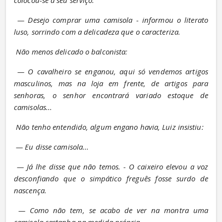
— Desejo comprar uma camisola - informou o literato 
luso, sorrindo com a delicadeza que o caracteriza.
Não menos delicado o balconista:
— O cavalheiro se enganou, aqui só vendemos artigos 
masculinos, mas na loja em frente, de artigos para 
senhoras, o senhor encontrará variado estoque de 
camisolas...
Não tenho entendido, algum engano havia, Luiz insistiu:
— Eu disse camisola...
— Já lhe disse que não temos. - O caixeiro elevou a voz 
desconfiando que o simpático freguês fosse surdo de 
nascença.
— Como não tem, se acabo de ver na montra uma 
camisola castanha na medida própria.