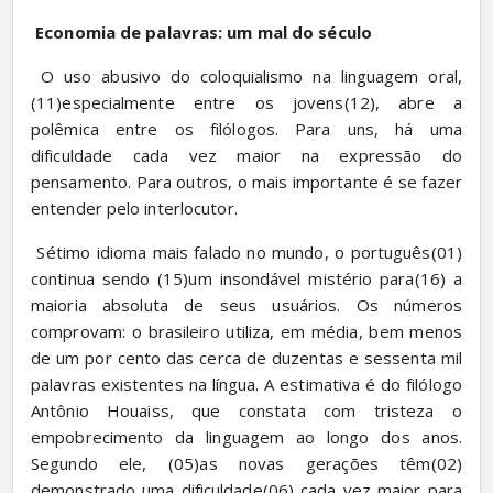
Economia de palavras: um mal do século
 O uso abusivo do coloquialismo na linguagem oral, 
(11)especialmente entre os jovens(12), abre a 
polêmica entre os filólogos. Para uns, há uma 
dificuldade cada vez maior na expressão do 
pensamento. Para outros, o mais importante é se fazer 
entender pelo interlocutor.
 Sétimo idioma mais falado no mundo, o português(01) 
continua sendo (15)um insondável mistério para(16) a 
maioria absoluta de seus usuários. Os números 
comprovam: o brasileiro utiliza, em média, bem menos 
de um por cento das cerca de duzentas e sessenta mil 
palavras existentes na língua. A estimativa é do filólogo 
Antônio Houaiss, que constata com tristeza o 
empobrecimento da linguagem ao longo dos anos. 
Segundo ele, (05)as novas gerações têm(02) 
demonstrado uma dificuldade(06) cada vez maior para 