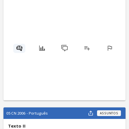
05 CN 2006 - Português
ASSUNTOS
Texto II