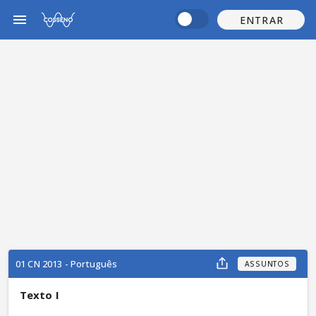
ENTRAR
01 CN 2013 - Português
ASSUNTOS
Texto I