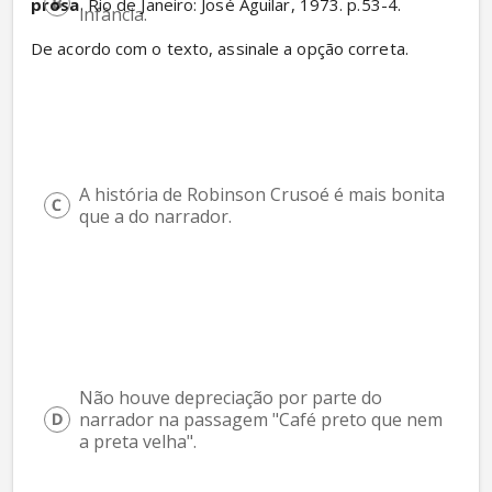
prosa
. Rio de Janeiro: José Aguilar, 1973. p.53-4.
infância.
De acordo com o texto, assinale a opção correta.
A história de Robinson Crusoé é mais bonita 
que a do narrador.
Não houve depreciação por parte do 
narrador na passagem "Café preto que nem 
a preta velha".