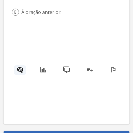
Â oração anterior.