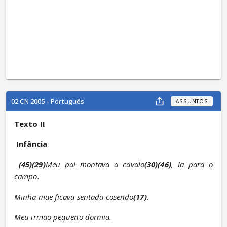
02 CN 2005 - Português
ASSUNTOS
Texto II
Infância
(45)(29)
Meu pai montava a cavalo
(30)(46)
, ia para o 
campo.
Minha mãe ficava sentada cosendo
(17)
.
Meu irmão pequeno dormia.