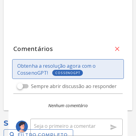
Comentários
Obtenha a resolução agora com o
CossenoGPT!
COSSENOGPT
Sempre abrir discussão ao responder
Nenhum comentário
Selecionadas para você:
FILTRO COMPLETO