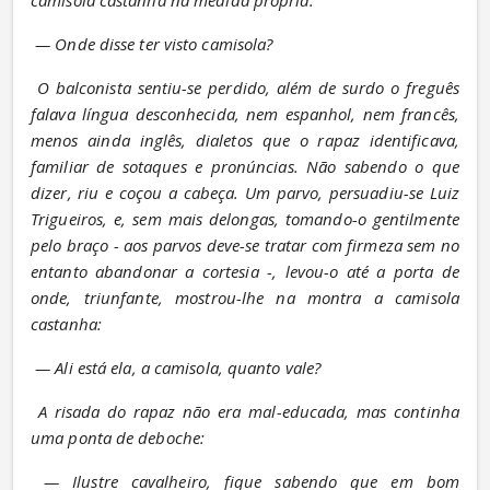
— Onde disse ter visto camisola?
O balconista sentiu-se perdido, além de surdo o freguês 
falava língua desconhecida, nem espanhol, nem francês, 
menos ainda inglês, dialetos que o rapaz identificava, 
familiar de sotaques e pronúncias. Não sabendo o que 
dizer, riu e coçou a cabeça. Um parvo, persuadiu-se Luiz 
Trigueiros, e, sem mais delongas, tomando-o gentilmente 
pelo braço - aos parvos deve-se tratar com firmeza sem no 
entanto abandonar a cortesia -, levou-o até a porta de 
onde, triunfante, mostrou-lhe na montra a camisola 
castanha:
— Ali está ela, a camisola, quanto vale?
A risada do rapaz não era mal-educada, mas continha 
uma ponta de deboche:
— Ilustre cavalheiro, fique sabendo que em bom 