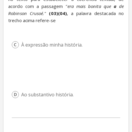
acordo com a passagem 
"era mais bonita que 
a
 de 
Robinson Crusoé."
(03)(04)
, a palavra destacada no 
trecho acima refere-se
À expressão minha história.
Ao substantivo história.