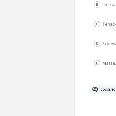
Inércia
Tenaci
Extens
Massa.
COSSENO