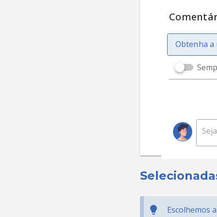
Comentár
Obtenha a 
Sempr
Selecionada
Escolhemos al