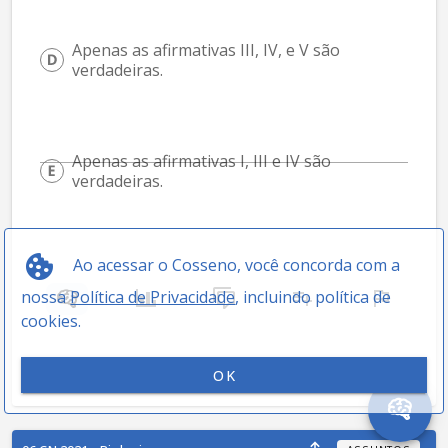
Apenas as afirmativas III, IV, e V são 
verdadeiras.
Apenas as afirmativas I, III e IV são 
verdadeiras.
Ao acessar o Cosseno, você concorda com a
nossa
Política de Privacidade
, incluindo política de
cookies.
OK