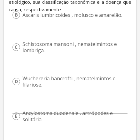
etiológico, sua classificação taxonômica e a doença que 
causa, respectivamente
Ascaris lumbricoídes , molusco e amarelão.
Schistosoma mansoni , nematelmintos e 
lombriga.
Wuchereria bancrofti , nematelmintos e 
filariose.
Ancylostoma duodenale , artrópodes e 
solitária.