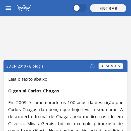
ENTRAR
38 CN 2010 - Biologia
ASSUNTOS
Leia o texto abaixo
O genial Carlos Chagas
Em 2009 é comemorado os 100 anos da descrição por 
Carlos Chagas da doença que hoje leva o seu nome. A 
descoberta do mal de Chagas pelo médico nascido em 
Oliveira, Minas Gerais, foi um exemplo primoroso de 
como fazer ciência. Nunca antes na história da medicina 