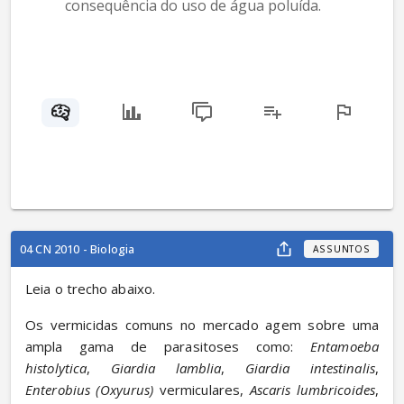
consequência do uso de água poluída.
04 CN 2010 - Biologia
ASSUNTOS
Leia o trecho abaixo.
Os vermicidas comuns no mercado agem sobre uma 
ampla gama de parasitoses como: 
Entamoeba 
histolytica
, 
Giardia lamblia
, 
Giardia intestinalis
, 
Enterobius (Oxyurus)
 vermiculares, 
Ascaris lumbricoides
, 