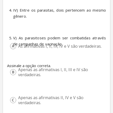
IV) Entre os parasitas, dois pertencem ao mesmo 
gênero. 
V) As parasitoses podem ser combatidas através 
de campanhas de vacinação. 
As afirmativas I, II, III, IV e V são verdadeiras.
Assinale a opção correta.
Apenas as afirmativas I, II, III e IV são 
verdadeiras.
Apenas as afirmativas II, IV e V são 
verdadeiras.