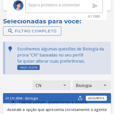
0 / 1000
Selecionadas para você:
FILTRO COMPLETO
Escolhemos algumas questões de Biologia da
prova "CN" baseadas no seu perfil!
Se quiser alterar suas preferências,
FAÇA LOGIN
CN
Biologia
01 CN 2006 - Biologia
ASSUNTOS
Taenia solium , platelminto e oxiúro.
Assinale a opção que apresenta corretamente o agente 