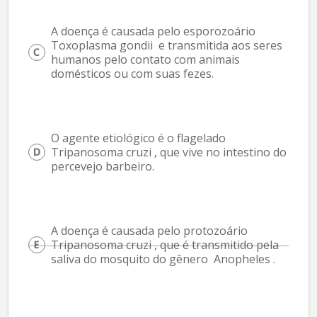
A doença é causada pelo esporozoário  
Toxoplasma gondii  e transmitida aos seres 
humanos pelo contato com animais 
domésticos ou com suas fezes.
O agente etiológico é o flagelado  
Tripanosoma cruzi , que vive no intestino do 
percevejo barbeiro.
A doença é causada pelo protozoário  
Tripanosoma cruzi , que é transmitido pela 
saliva do mosquito do gênero  Anopheles .