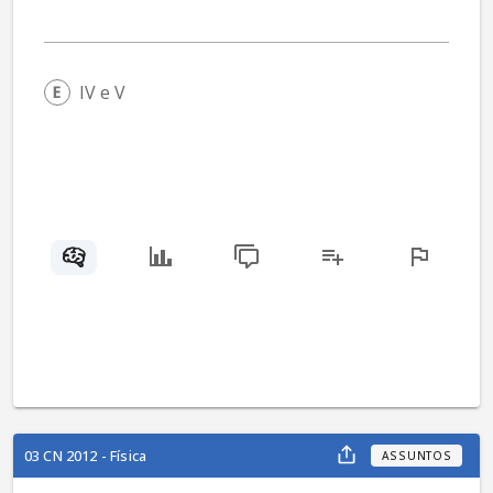
IV e V
03 CN 2012 - Física
ASSUNTOS