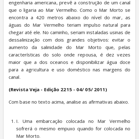
engenharia americana, prevê a construção de um canal 
que o ligaria ao Mar Vermelho. Como o Mar Morto se 
encontra a 420 metros abaixo do nível do mar, as 
águas do Mar Vermelho teriam impulso natural para 
chegar até ele. No caminho, seriam instaladas usinas de 
dessalinização com dois grandes objetivos: evitar o 
aumento da salinidade do Mar Morto que, pelas 
características do solo onde repousa, é dez vezes 
maior que a dos oceanos e disponibilizar água doce 
para a agricultura e uso doméstico nas margens do 
canal.
(Revista Veja - Edição 2215 - 04/ 05/ 2011)
Com base no texto acima, analise as afirmativas abaixo.
I. Uma embarcação colocada no Mar Vermelho 
sofrerá o mesmo empuxo quando for colocada no 
Mar Morto. 