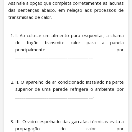
Assinale a opção que completa corretamente as lacunas 
das sentenças abaixo, em relação aos processos de 
transmissão de calor.
I. Ao colocar um alimento para esquentar, a chama 
do fogão transmite calor para a panela 
principalmente por 
_____________________________________. 
II. O aparelho de ar condicionado instalado na parte 
superior de uma parede refrigera o ambiente por 
_____________________________________. 
III. O vidro espelhado das garrafas térmicas evita a 
propagação do calor por 