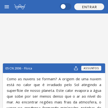
ENTRAR
05 CN 2006 - Física
ASSUNTOS
Como as nuvens se formam? A origem de uma nuvem 
está no calor que é irradiado pelo Sol atingindo a 
superfície de nosso planeta. Este calor evapora a água 
que sobe por ser menos denso que o ar ao nível do 
mar. Ao encontrar regiões mais frias da atmosfera, o 
vapor se condensa formando minúsculas gotinhas de 