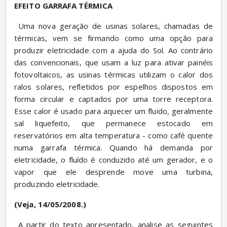
EFEITO GARRAFA TÉRMICA
 Uma nova geração de usinas solares, chamadas de 
térmicas, vem se firmando como uma opção para 
produzir eletricidade com a ajuda do Sol. Ao contrário 
das convencionais, que usam a luz para ativar painéis 
fotovoltaicos, as usinas térmicas utilizam o calor dos 
ralos solares, refletidos por espelhos dispostos em 
forma circular e captados por uma torre receptora. 
Esse calor é usado para aquecer um fluido, geralmente 
sal liquefeito, que permanece estocado em 
reservatórios em alta temperatura - como café quente 
numa garrafa térmica. Quando há demanda por 
eletricidade, o fluído é conduzido até um gerador, e o 
vapor que ele desprende move uma turbina, 
produzindo eletricidade.
(Veja, 14/05/2008.)
 A partir do texto apresentado, analise as seguintes 