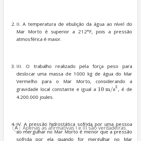
II. A temperatura de ebulição da água ao nível do 
Mar Morto é superior a 212°F, pois a pressão 
atmosférica é maior. 
III. O trabalho realizado pela força peso para 
deslocar uma massa de 1000 kg de água do Mar 
Vermelho para o Mar Morto, considerando a 
2
gravidade local constante e igual a 
10
m/s
, é de 
4.200.000 joules. 
IV. A pressão hidrostática sofrida por uma pessoa 
Apenas as afirmativas I e III são verdadeiras.
ao mergulhar no Mar Morto é menor que a pressão 
sofrida por ela quando for mergulhar no Mar 