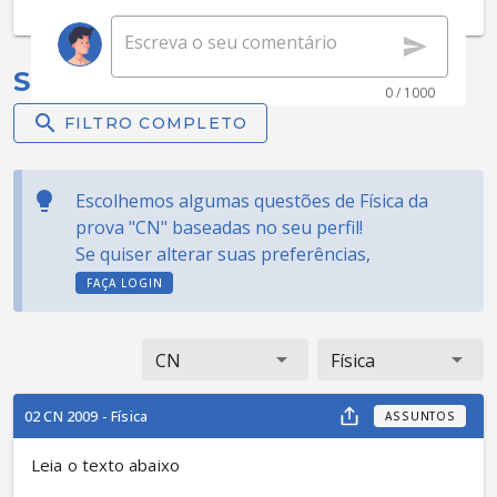
Selecionadas para você:
0 / 1000
FILTRO COMPLETO
Escolhemos algumas questões de Física da
prova "CN" baseadas no seu perfil!
Se quiser alterar suas preferências,
FAÇA LOGIN
CN
Física
02 CN 2009 - Física
ASSUNTOS
Leia o texto abaixo