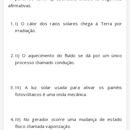
afirmativas.
I) O calor dos raios solares chega à Terra por 
irradiação. 
II) O aquecimento do fluído se dá por um único 
processo chamado condução. 
III) A luz solar usada para ativar os painéis 
fotovoltaicos é uma onda mecânica. 
IV) No gerador ocorre uma mudança de estado 
físico chamada vaporização. 