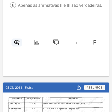
Apenas as afirmativas II e III são verdadeiras.
05 CN 2014 - Física
ASSUNTOS