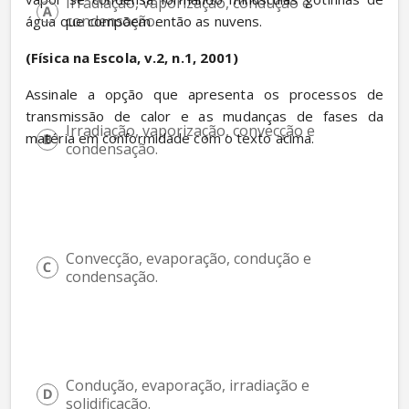
Irradiação, vaporização, condução e 
condensação.
água que compõem então as nuvens.
(Física na Escola, v.2, n.1, 2001)
Assinale a opção que apresenta os processos de 
transmissão de calor e as mudanças de fases da 
Irradiação, vaporização, convecção e 
matéria em conformidade com o texto acima.
condensação.
Convecção, evaporação, condução e 
condensação.
Condução, evaporação, irradiação e 
solidificação.