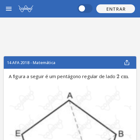
ENTRAR
14 AFA 2018 - Matemática
A figura a seguir é um pentágono regular de lado 
2
cm
.