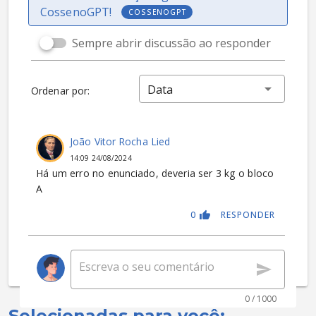
CossenoGPT!
COSSENOGPT
Sempre abrir discussão ao responder
Data
Ordenar por:
João Vitor Rocha Lied
14:09 24/08/2024
Há um erro no enunciado, deveria ser 3 kg o bloco
A
0
RESPONDER
0 / 1000
Selecionadas para você: