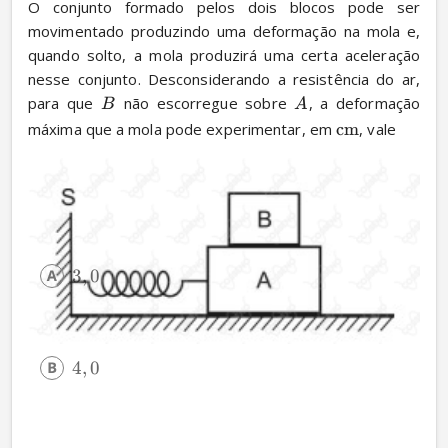
O conjunto formado pelos dois blocos pode ser 
movimentado produzindo uma deformação na mola e, 
quando solto, a mola produzirá uma certa aceleração 
nesse conjunto. Desconsiderando a resistência do ar, 
para que 
 não escorregue sobre 
, a deformação 
B
A
máxima que a mola pode experimentar, em 
cm
, vale
3
,
0
4
,
0