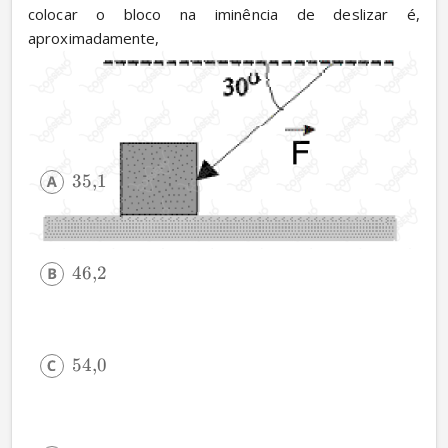
colocar o bloco na iminência de deslizar é, 
aproximadamente,
35
,
1
46
,
2
54
,
0