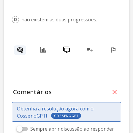
não existem as duas progressões.
Comentários
Obtenha a resolução agora com o
CossenoGPT!
COSSENOGPT
Sempre abrir discussão ao responder