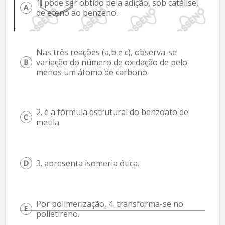
1. pode ser obtido pela adição, sob catálise, 
de eteno ao benzeno.
Nas três reações (a,b e c), observa-se 
variação do número de oxidação de pelo 
menos um átomo de carbono.
2. é a fórmula estrutural do benzoato de 
metila.
3. apresenta isomeria ótica.
Por polimerização, 4. transforma-se no 
polietireno.