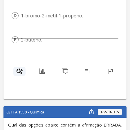
1-bromo-2-metil-1-propeno.
2-buteno.
03 ITA 1990 - Química
ASSUNTOS
Qual das opções abaixo contém a afirmação ERRADA, 