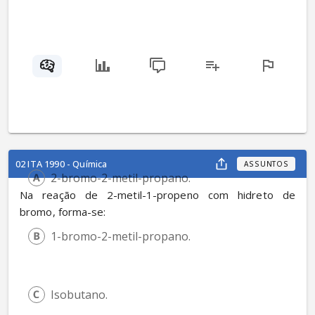
02 ITA 1990 - Química
ASSUNTOS
2-bromo-2-metil-propano. 
Na reação de 2-metil-1-propeno com hidreto de 
bromo, forma-se:
1-bromo-2-metil-propano.
Isobutano. 