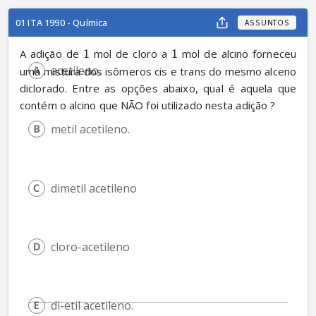
01 ITA 1990 - Química
ASSUNTOS
A adição de 
1
 mol de cloro a 
1
 mol de alcino forneceu 
acetileno.
uma mistura dos isômeros cis e trans do mesmo alceno 
diclorado. Entre as opções abaixo, qual é aquela que 
contém o alcino que NÃO foi utilizado nesta adição ?
metil acetileno.
dimetil acetileno 
cloro-acetileno
di-etil acetileno.