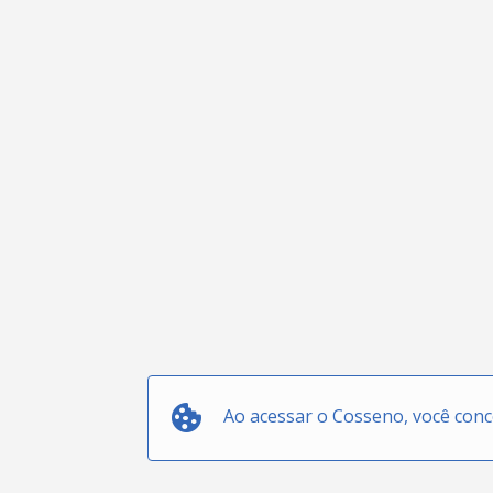
Ao acessar o Cosseno, você con