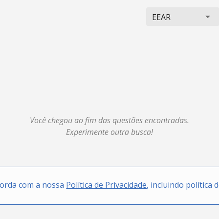
EEAR
Você chegou ao fim das questões encontradas.
Experimente outra busca!
corda com a nossa
Política de Privacidade
, incluindo política 