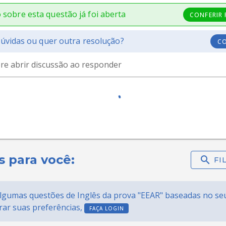
 sobre esta questão já foi aberta
CONFERIR
úvidas ou quer outra resolução?
C
e abrir discussão ao responder
s para você:
gumas questões de Inglês da prova "EEAR" baseadas no seu 
erar suas preferências,
FAÇA LOGIN