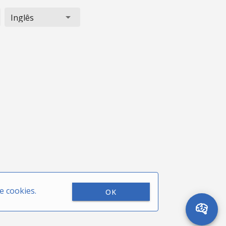
Inglês
de cookies.
OK