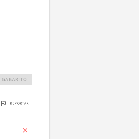
 GABARITO
REPORTAR