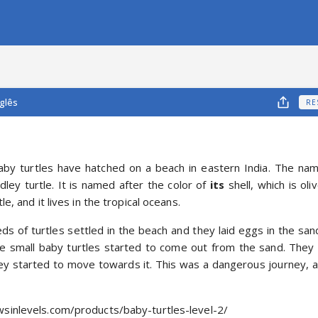
nglês
RE
by turtles have hatched on a beach in eastern India. The name 
idley turtle. It is named after the color of 
its
 shell, which is oli
le, and it lives in the tropical oceans.
ds of turtles settled in the beach and they laid eggs in the sand
he small baby turtles started to come out from the sand. They
y started to move towards it. This was a dangerous journey, and
sinlevels.com/products/baby-turtles-level-2/