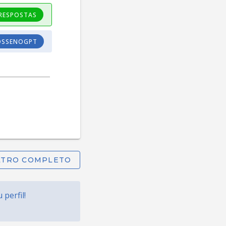
 RESPOSTAS
OSSENOGPT
FILTRO COMPLETO
perfil!