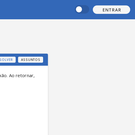
ENTRAR
SOLVER
ASSUNTOS
o. Ao retornar, 