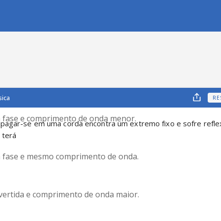
sica
RE
fase e comprimento de onda menor.
pagar-se em uma corda encontra um extremo fixo e sofre reflexã
 terá
fase e mesmo comprimento de onda.
nvertida e comprimento de onda maior.