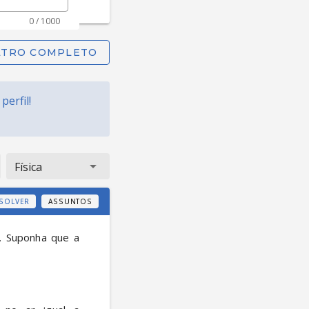
0 / 1000
FILTRO COMPLETO
erfil!
Física
SOLVER
ASSUNTOS
 Suponha que a 