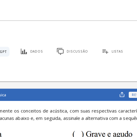
DADOS
DISCUSSÃO
LISTAS
GPT
sica
RE
ente os conceitos de acústica, com suas respectivas característ
acunas abaixo e, em seguida, assinale a alternativa com a sequên