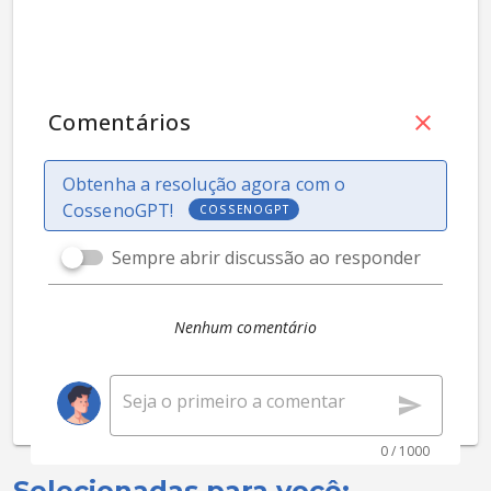
Comentários
Obtenha a resolução agora com o
CossenoGPT!
COSSENOGPT
Sempre abrir discussão ao responder
Nenhum comentário
0 / 1000
Selecionadas para você: