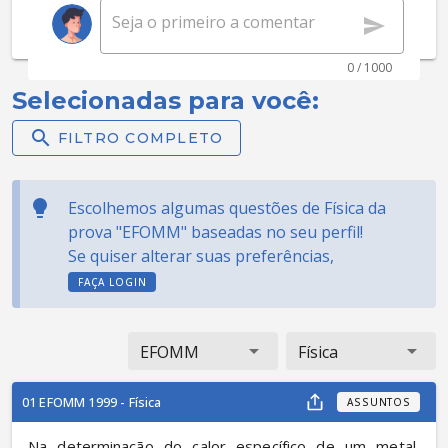
0 / 1000
Selecionadas para você:
FILTRO COMPLETO
Escolhemos algumas questões de Física da
prova "EFOMM" baseadas no seu perfil!
Se quiser alterar suas preferências,
FAÇA LOGIN
EFOMM
Física
01 EFOMM 1999 - Física
ASSUNTOS
Na determinação do calor específico de um metal, 