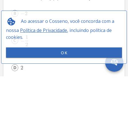
−
2
Ao acessar o Cosseno, você concorda com a
nossa
Política de Privacidade
, incluindo política de
1
cookies.
−
2
OK
2
6