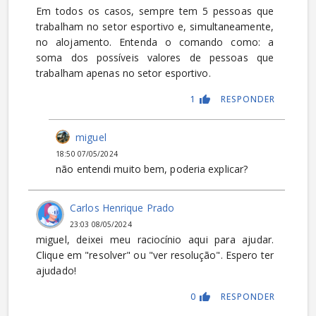
Em todos os casos, sempre tem 5 pessoas que
trabalham no setor esportivo e, simultaneamente,
no alojamento. Entenda o comando como: a
soma dos possíveis valores de pessoas que
trabalham apenas no setor esportivo.
1
RESPONDER
miguel
18:50 07/05/2024
não entendi muito bem, poderia explicar?
Carlos Henrique Prado
23:03 08/05/2024
miguel, deixei meu raciocínio aqui para ajudar.
Clique em "resolver" ou "ver resolução". Espero ter
ajudado!
0
RESPONDER