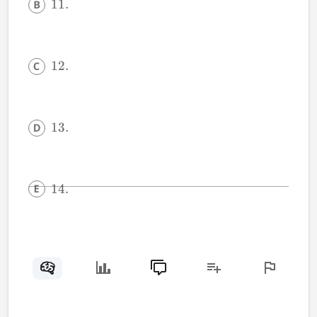
11.
12.
13.
14.