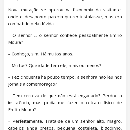
Nova mutação se operou na fisionomia da visitante, 
onde o desaponto parecia querer instalar-se, mas era 
combatido pela dúvida:
– O senhor ... o senhor conhece pessoalmente Emílio 
Moura?
– Conheço, sim. Há muitos anos.
– Muitos? Que idade tem ele, mais ou menos?
– Fez cinquenta há pouco tempo, a senhora não leu nos 
jornais a comemoração?
– Tem certeza de que não está enganado? Perdoe a 
insistência, mas podia me fazer o retrato físico de 
Emílio Moura?
– Perfeitamente. Trata-se de um senhor alto, magro, 
cabelos ainda pretos, pequena costeleta, bigodinho, 