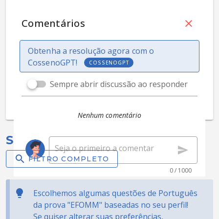
Comentários
Obtenha a resolução agora com o
CossenoGPT!
COSSENOGPT
Sempre abrir discussão ao responder
Nenhum comentário
Selecionadas para você:
FILTRO COMPLETO
0 / 1000
Escolhemos algumas questões de Português
da prova "EFOMM" baseadas no seu perfil!
Se quiser alterar suas preferências,