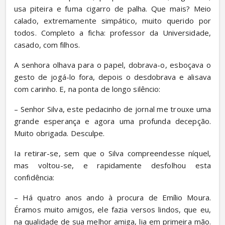
usa piteira e fuma cigarro de palha. Que mais? Meio 
calado, extremamente simpático, muito querido por 
todos. Completo a ficha: professor da Universidade, 
casado, com filhos.
A senhora olhava para o papel, dobrava-o, esboçava o 
gesto de jogá-lo fora, depois o desdobrava e alisava 
com carinho. E, na ponta de longo silêncio:
– Senhor Silva, este pedacinho de jornal me trouxe uma 
grande esperança e agora uma profunda decepção. 
Muito obrigada. Desculpe.
Ia retirar-se, sem que o Silva compreendesse níquel, 
mas voltou-se, e rapidamente desfolhou esta 
confidência:
– Há quatro anos ando à procura de Emílio Moura. 
Éramos muito amigos, ele fazia versos lindos, que eu, 
na qualidade de sua melhor amiga, lia em primeira mão. 