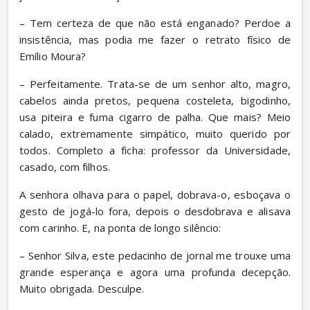
– Tem certeza de que não está enganado? Perdoe a 
insistência, mas podia me fazer o retrato físico de 
Emílio Moura?
– Perfeitamente. Trata-se de um senhor alto, magro, 
cabelos ainda pretos, pequena costeleta, bigodinho, 
usa piteira e fuma cigarro de palha. Que mais? Meio 
calado, extremamente simpático, muito querido por 
todos. Completo a ficha: professor da Universidade, 
casado, com filhos.
A senhora olhava para o papel, dobrava-o, esboçava o 
gesto de jogá-lo fora, depois o desdobrava e alisava 
com carinho. E, na ponta de longo silêncio:
– Senhor Silva, este pedacinho de jornal me trouxe uma 
grande esperança e agora uma profunda decepção. 
Muito obrigada. Desculpe.