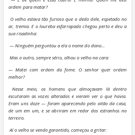
ordem para matar?
O velho estava tão furioso que o dedo dele, espetado no 
ar, tremia. E o loureba esfarrapado chegou perto e deu a 
sua risadinha:
— Ninguém perguntou a ela o nome do dono...
Mas o outro, sempre sério, olhou o velho na cara:
— Matei com ordem da fome. O senhor quer ordem 
melhor?
Nesse meio, os homens que almoçavam lá dentro 
escutaram as vozes alteradas e vieram ver o que havia. 
Eram uns doze — foram aparecendo pelo oitão da casa, 
de um em um, e se abriram em redor dos estranhos no 
terreiro.
Aí o velho se vendo garantido, começou a gritar: