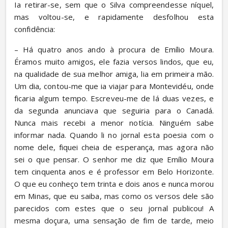
Ia retirar-se, sem que o Silva compreendesse níquel, 
mas voltou-se, e rapidamente desfolhou esta 
confidência:
– Há quatro anos ando à procura de Emílio Moura. 
Éramos muito amigos, ele fazia versos lindos, que eu, 
na qualidade de sua melhor amiga, lia em primeira mão. 
Um dia, contou-me que ia viajar para Montevidéu, onde 
ficaria algum tempo. Escreveu-me de lá duas vezes, e 
da segunda anunciava que seguiria para o Canadá. 
Nunca mais recebi a menor notícia. Ninguém sabe 
informar nada. Quando li no jornal esta poesia com o 
nome dele, fiquei cheia de esperança, mas agora não 
sei o que pensar. O senhor me diz que Emílio Moura 
tem cinquenta anos e é professor em Belo Horizonte. 
O que eu conheço tem trinta e dois anos e nunca morou 
em Minas, que eu saiba, mas como os versos dele são 
parecidos com estes que o seu jornal publicou! A 
mesma doçura, uma sensação de fim de tarde, meio 