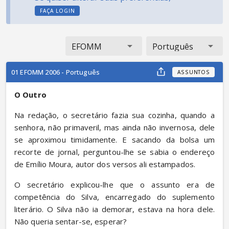
FAÇA LOGIN
EFOMM
Português
01 EFOMM 2006 - Português
ASSUNTOS
O Outro
Na redação, o secretário fazia sua cozinha, quando a 
senhora, não primaveril, mas ainda não invernosa, dele 
se aproximou timidamente. E sacando da bolsa um 
recorte de jornal, perguntou-lhe se sabia o endereço 
de Emílio Moura, autor dos versos ali estampados.
O secretário explicou-lhe que o assunto era de 
competência do Silva, encarregado do suplemento 
literário. O Silva não ia demorar, estava na hora dele. 
Não queria sentar-se, esperar?