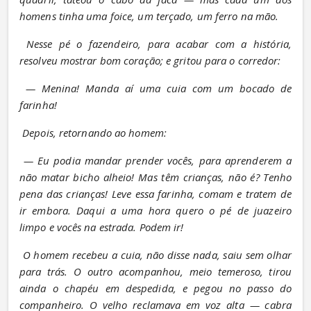
homens tinha uma foice, um terçado, um ferro na mão.
Nesse pé o fazendeiro, para acabar com a história, 
resolveu mostrar bom coração; e gritou para o corredor:
— Menina! Manda aí uma cuia com um bocado de 
farinha!
Depois, retornando ao homem:
— Eu podia mandar prender vocês, para aprenderem a 
não matar bicho alheio! Mas têm crianças, não é? Tenho 
pena das crianças! Leve essa farinha, comam e tratem de 
ir embora. Daqui a uma hora quero o pé de juazeiro 
limpo e vocês na estrada. Podem ir!
O homem recebeu a cuia, não disse nada, saiu sem olhar 
para trás. O outro acompanhou, meio temeroso, tirou 
ainda o chapéu em despedida, e pegou no passo do 
companheiro. O velho reclamava em voz alta — cabra 