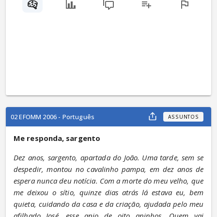
02 EFOMM 2006 - Português
ASSUNTOS
Me responda, sargento
Dez anos, sargento, apartada do João. Uma tarde, sem se 
despedir, montou no cavalinho pampa, em dez anos de 
espera nunca deu notícia. Com a morte do meu velho, que 
me deixou o sítio, quinze dias atrás lá estava eu, bem 
quieta, cuidando da casa e da criação, ajudada pelo meu 
afilhado José, esse anjo de oito aninhos. Quem vai 