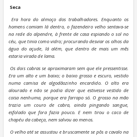
Seca
Era hora do almoço dos trabalhadores. Enquanto os 
homens comiam lá dentro, o fazendeiro velho sentava-se 
na rede do alpendre, à frente de casa espiando o sol no 
céu, que tinia como vidro; procurando desviar os olhos da 
água do açude, lá além, que dentro de mais um mês 
estaria virada de lama.
Os dois cabras se aproximaram sem que ele pressentisse. 
Era um alto e um baixo; o baixo grosso e escuro, vestido 
numa camisa de algodãozinho encardido. O alto era 
alourado e não se podia dizer que estivesse vestido de 
coisa nenhuma, porque era farrapo só. O grosso na mão 
trazia um couro de cabra, ainda pingando sangue, 
esfolado que fora fazia pouco. E nem tirou o caco de 
chapéu da cabeça, nem salvou ao menos.
O velho até se assustou e bruscamente se pôs a cavalo na 