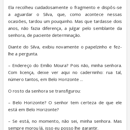
Ela recolheu cuidadosamente o fragmento e dispôs-se 
a aguardar o Silva, que, como acontece nessas 
ocasiões, tardou um pouquinho. Mas que tardasse dois 
anos, não fazia diferença, a julgar pelo semblante da 
senhora, de paciente determinação.
Diante do Silva, exibiu novamente o papelzinho e fez-
lhe a pergunta.
– Endereço do Emílio Moura? Pois não, minha senhora. 
Com licença, deixe ver aqui no caderninho: rua tal, 
número tantos, em Belo Horizonte ...
O rosto da senhora se transfigurou:
– Belo Horizonte? O senhor tem certeza de que ele 
está em Belo Horizonte?
– Se está, no momento, não sei, minha senhora. Mas 
sempre morou lá, isso eu posso lhe garantir.