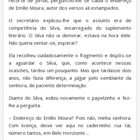
recorte de jornal, perguntou-lhe se sabia o endereço 
de Emílio Moura, autor dos versos ali estampados.
O secretário explicou-lhe que o assunto era de 
competência do Silva, encarregado do suplemento 
literário. O Silva não ia demorar, estava na hora dele. 
Não queria sentar-se, esperar?
Ela recolheu cuidadosamente o fragmento e dispôs-se 
a aguardar o Silva, que, como acontece nessas 
ocasiões, tardou um pouquinho. Mas que tardasse dois 
anos, não fazia diferença, a julgar pelo semblante da 
senhora, de paciente determinação.
Diante do Silva, exibiu novamente o papelzinho e fez-
lhe a pergunta.
– Endereço do Emílio Moura? Pois não, minha senhora. 
Com licença, deixe ver aqui no caderninho: rua tal, 
número tantos, em Belo Horizonte ...