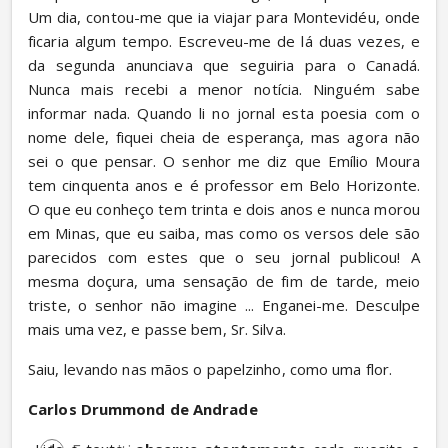
Um dia, contou-me que ia viajar para Montevidéu, onde 
ficaria algum tempo. Escreveu-me de lá duas vezes, e 
da segunda anunciava que seguiria para o Canadá. 
Nunca mais recebi a menor notícia. Ninguém sabe 
informar nada. Quando li no jornal esta poesia com o 
nome dele, fiquei cheia de esperança, mas agora não 
sei o que pensar. O senhor me diz que Emílio Moura 
tem cinquenta anos e é professor em Belo Horizonte. 
O que eu conheço tem trinta e dois anos e nunca morou 
em Minas, que eu saiba, mas como os versos dele são 
parecidos com estes que o seu jornal publicou! A 
mesma doçura, uma sensação de fim de tarde, meio 
triste, o senhor não imagine ... Enganei-me. Desculpe 
mais uma vez, e passe bem, Sr. Silva.
Saiu, levando nas mãos o papelzinho, como uma flor.
Carlos Drummond de Andrade