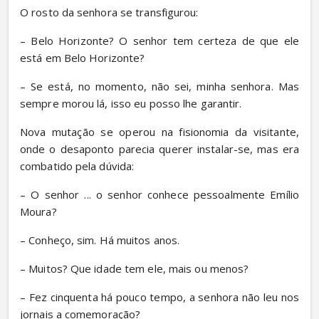
O rosto da senhora se transfigurou:
– Belo Horizonte? O senhor tem certeza de que ele 
está em Belo Horizonte?
– Se está, no momento, não sei, minha senhora. Mas 
sempre morou lá, isso eu posso lhe garantir.
Nova mutação se operou na fisionomia da visitante, 
onde o desaponto parecia querer instalar-se, mas era 
combatido pela dúvida:
– O senhor ... o senhor conhece pessoalmente Emílio 
Moura?
– Conheço, sim. Há muitos anos.
– Muitos? Que idade tem ele, mais ou menos?
– Fez cinquenta há pouco tempo, a senhora não leu nos 
jornais a comemoração?