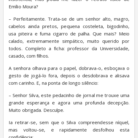
Emílio Moura?
– Perfeitamente. Trata-se de um senhor alto, magro, 
cabelos ainda pretos, pequena costeleta, bigodinho, 
usa piteira e fuma cigarro de palha. Que mais? Meio 
calado, extremamente simpático, muito querido por 
todos. Completo a ficha: professor da Universidade, 
casado, com filhos.
A senhora olhava para o papel, dobrava-o, esboçava o 
gesto de jogá-lo fora, depois o desdobrava e alisava 
com carinho. E, na ponta de longo silêncio:
– Senhor Silva, este pedacinho de jornal me trouxe uma 
grande esperança e agora uma profunda decepção. 
Muito obrigada. Desculpe.
Ia retirar-se, sem que o Silva compreendesse níquel, 
mas voltou-se, e rapidamente desfolhou esta 
confidência: