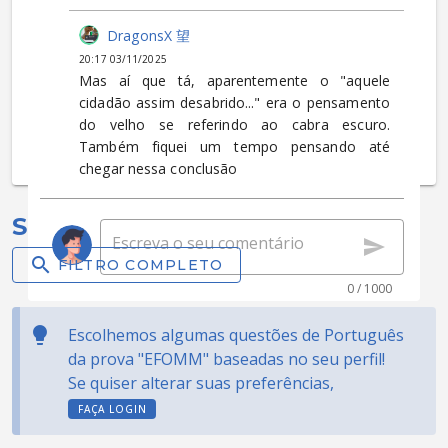
DragonsX 望
20:17 03/11/2025
Mas aí que tá, aparentemente o "aquele
cidadão assim desabrido..." era o pensamento
do velho se referindo ao cabra escuro.
Também fiquei um tempo pensando até
chegar nessa conclusão
Selecionadas para você:
FILTRO COMPLETO
0 / 1000
Escolhemos algumas questões de Português
da prova "EFOMM" baseadas no seu perfil!
Se quiser alterar suas preferências,
FAÇA LOGIN