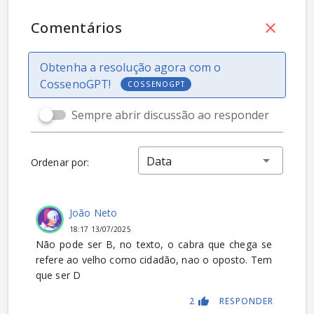
Comentários
Obtenha a resolução agora com o
CossenoGPT!
COSSENOGPT
Sempre abrir discussão ao responder
Data
Ordenar por:
João Neto
18:17 13/07/2025
Não pode ser B, no texto, o cabra que chega se
refere ao velho como cidadão, nao o oposto. Tem
que ser D
2
RESPONDER