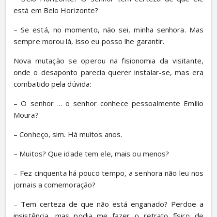
está em Belo Horizonte?
– Se está, no momento, não sei, minha senhora. Mas 
sempre morou lá, isso eu posso lhe garantir.
Nova mutação se operou na fisionomia da visitante, 
onde o desaponto parecia querer instalar-se, mas era 
combatido pela dúvida:
– O senhor ... o senhor conhece pessoalmente Emílio 
Moura?
– Conheço, sim. Há muitos anos.
– Muitos? Que idade tem ele, mais ou menos?
– Fez cinquenta há pouco tempo, a senhora não leu nos 
jornais a comemoração?
– Tem certeza de que não está enganado? Perdoe a 
insistência, mas podia me fazer o retrato físico de 