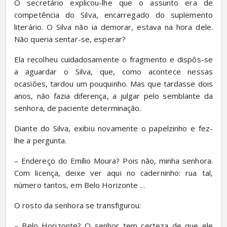
O secretário explicou-lhe que o assunto era de 
competência do Silva, encarregado do suplemento 
literário. O Silva não ia demorar, estava na hora dele. 
Não queria sentar-se, esperar?
Ela recolheu cuidadosamente o fragmento e dispôs-se 
a aguardar o Silva, que, como acontece nessas 
ocasiões, tardou um pouquinho. Mas que tardasse dois 
anos, não fazia diferença, a julgar pelo semblante da 
senhora, de paciente determinação.
Diante do Silva, exibiu novamente o papelzinho e fez-
lhe a pergunta.
– Endereço do Emílio Moura? Pois não, minha senhora. 
Com licença, deixe ver aqui no caderninho: rua tal, 
número tantos, em Belo Horizonte ...
O rosto da senhora se transfigurou:
– Belo Horizonte? O senhor tem certeza de que ele 