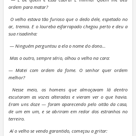
ordem para matar?
O velho estava tão furioso que o dedo dele, espetado no 
ar, tremia. E o loureba esfarrapado chegou perto e deu a 
sua risadinha:
— Ninguém perguntou a ela o nome do dono...
Mas o outro, sempre sério, olhou o velho na cara:
— Matei com ordem da fome. O senhor quer ordem 
melhor?
Nesse meio, os homens que almoçavam lá dentro 
escutaram as vozes alteradas e vieram ver o que havia. 
Eram uns doze — foram aparecendo pelo oitão da casa, 
de um em um, e se abriram em redor dos estranhos no 
terreiro.
Aí o velho se vendo garantido, começou a gritar: