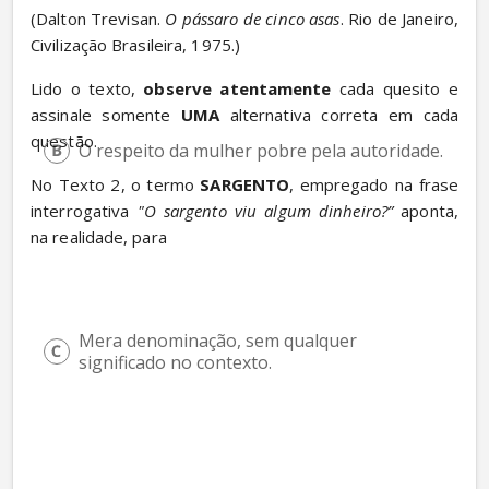
(Dalton Trevisan. 
O pássaro de cinco asas
. Rio de Janeiro, 
Civilização Brasileira, 1975.)
Lido o texto, 
observe atentamente
 cada quesito e 
assinale somente 
UMA
 alternativa correta em cada 
questão.
O respeito da mulher pobre pela autoridade.
No Texto 2, o termo 
SARGENTO
, empregado na frase 
interrogativa 
"O sargento viu algum dinheiro?”
 aponta, 
na realidade, para
Mera denominação, sem qualquer 
significado no contexto.