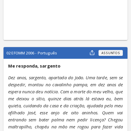
02 EFOMM 2006 - Português
ASSUNTOS
Me responda, sargento
Dez anos, sargento, apartada do João. Uma tarde, sem se 
despedir, montou no cavalinho pampa, em dez anos de 
espera nunca deu notícia. Com a morte do meu velho, que 
me deixou o sítio, quinze dias atrás lá estava eu, bem 
quieta, cuidando da casa e da criação, ajudada pelo meu 
afilhado José, esse anjo de oito aninhos. Quem vai 
entrando sem bater palma nem pedir licença? Chegou 
maltrapilho, chapéu na mão me rogou para fazer vida 