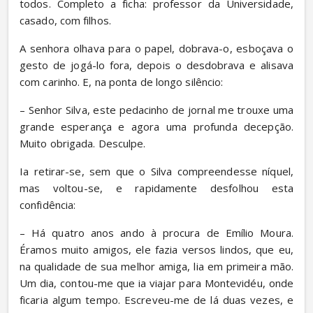
todos. Completo a ficha: professor da Universidade, 
casado, com filhos.
A senhora olhava para o papel, dobrava-o, esboçava o 
gesto de jogá-lo fora, depois o desdobrava e alisava 
com carinho. E, na ponta de longo silêncio:
– Senhor Silva, este pedacinho de jornal me trouxe uma 
grande esperança e agora uma profunda decepção. 
Muito obrigada. Desculpe.
Ia retirar-se, sem que o Silva compreendesse níquel, 
mas voltou-se, e rapidamente desfolhou esta 
confidência:
– Há quatro anos ando à procura de Emílio Moura. 
Éramos muito amigos, ele fazia versos lindos, que eu, 
na qualidade de sua melhor amiga, lia em primeira mão. 
Um dia, contou-me que ia viajar para Montevidéu, onde 
ficaria algum tempo. Escreveu-me de lá duas vezes, e 