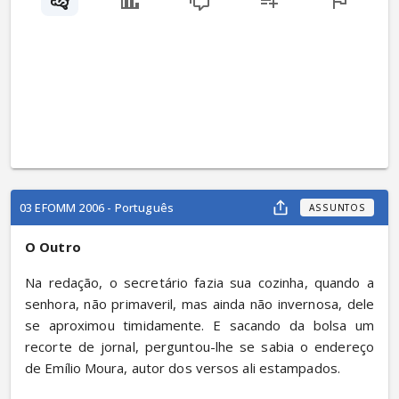
03 EFOMM 2006 - Português
ASSUNTOS
O Outro
Na redação, o secretário fazia sua cozinha, quando a 
senhora, não primaveril, mas ainda não invernosa, dele 
se aproximou timidamente. E sacando da bolsa um 
recorte de jornal, perguntou-lhe se sabia o endereço 
de Emílio Moura, autor dos versos ali estampados.