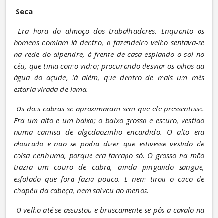
Seca
Era hora do almoço dos trabalhadores. Enquanto os 
homens comiam lá dentro, o fazendeiro velho sentava-se 
na rede do alpendre, à frente de casa espiando o sol no 
céu, que tinia como vidro; procurando desviar os olhos da 
água do açude, lá além, que dentro de mais um mês 
estaria virada de lama.
Os dois cabras se aproximaram sem que ele pressentisse. 
Era um alto e um baixo; o baixo grosso e escuro, vestido 
numa camisa de algodãozinho encardido. O alto era 
alourado e não se podia dizer que estivesse vestido de 
coisa nenhuma, porque era farrapo só. O grosso na mão 
trazia um couro de cabra, ainda pingando sangue, 
esfolado que fora fazia pouco. E nem tirou o caco de 
chapéu da cabeça, nem salvou ao menos.
O velho até se assustou e bruscamente se pôs a cavalo na 