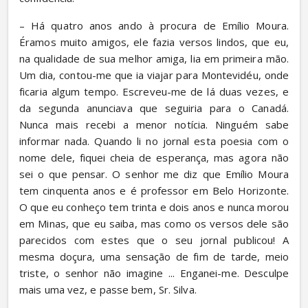
– Há quatro anos ando à procura de Emílio Moura. 
Éramos muito amigos, ele fazia versos lindos, que eu, 
na qualidade de sua melhor amiga, lia em primeira mão. 
Um dia, contou-me que ia viajar para Montevidéu, onde 
ficaria algum tempo. Escreveu-me de lá duas vezes, e 
da segunda anunciava que seguiria para o Canadá. 
Nunca mais recebi a menor notícia. Ninguém sabe 
informar nada. Quando li no jornal esta poesia com o 
nome dele, fiquei cheia de esperança, mas agora não 
sei o que pensar. O senhor me diz que Emílio Moura 
tem cinquenta anos e é professor em Belo Horizonte. 
O que eu conheço tem trinta e dois anos e nunca morou 
em Minas, que eu saiba, mas como os versos dele são 
parecidos com estes que o seu jornal publicou! A 
mesma doçura, uma sensação de fim de tarde, meio 
triste, o senhor não imagine ... Enganei-me. Desculpe 
mais uma vez, e passe bem, Sr. Silva.