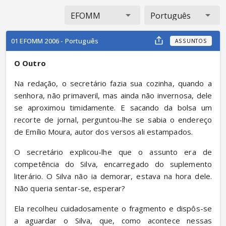
EFOMM
Português
01 EFOMM 2006 - Português
ASSUNTOS
O Outro
Na redação, o secretário fazia sua cozinha, quando a 
senhora, não primaveril, mas ainda não invernosa, dele 
se aproximou timidamente. E sacando da bolsa um 
recorte de jornal, perguntou-lhe se sabia o endereço 
de Emílio Moura, autor dos versos ali estampados.
O secretário explicou-lhe que o assunto era de 
competência do Silva, encarregado do suplemento 
literário. O Silva não ia demorar, estava na hora dele. 
Não queria sentar-se, esperar?
Ela recolheu cuidadosamente o fragmento e dispôs-se 
a aguardar o Silva, que, como acontece nessas 