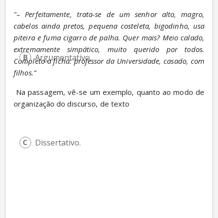
"– Perfeitamente, trata-se de um senhor alto, magro, 
cabelos ainda pretos, pequena costeleta, bigodinho, usa 
piteira e fuma cigarro de palha. Quer mais? Meio calado, 
extremamente simpático, muito querido por todos. 
Argumentativo.
Completo a ficha: professor da Universidade, casado, com 
filhos.”
 Na passagem, vê-se um exemplo, quanto ao modo de 
organização do discurso, de texto
Dissertativo.