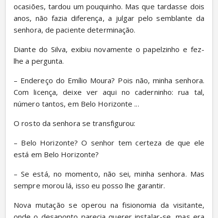
ocasiões, tardou um pouquinho. Mas que tardasse dois 
anos, não fazia diferença, a julgar pelo semblante da 
senhora, de paciente determinação.
Diante do Silva, exibiu novamente o papelzinho e fez-
lhe a pergunta.
– Endereço do Emílio Moura? Pois não, minha senhora. 
Com licença, deixe ver aqui no caderninho: rua tal, 
número tantos, em Belo Horizonte ...
O rosto da senhora se transfigurou:
– Belo Horizonte? O senhor tem certeza de que ele 
está em Belo Horizonte?
– Se está, no momento, não sei, minha senhora. Mas 
sempre morou lá, isso eu posso lhe garantir.
Nova mutação se operou na fisionomia da visitante, 
onde o desaponto parecia querer instalar-se, mas era 