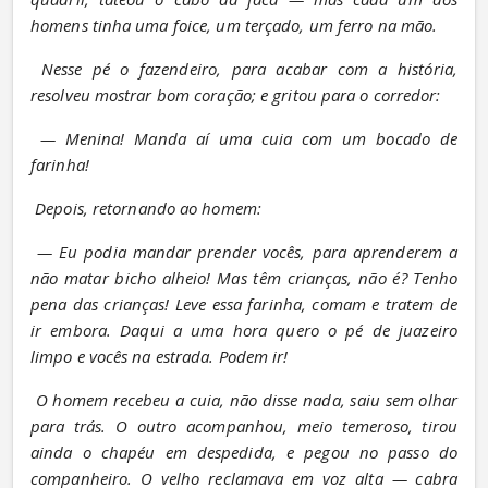
homens tinha uma foice, um terçado, um ferro na mão.
Nesse pé o fazendeiro, para acabar com a história, 
resolveu mostrar bom coração; e gritou para o corredor:
— Menina! Manda aí uma cuia com um bocado de 
farinha!
Depois, retornando ao homem:
— Eu podia mandar prender vocês, para aprenderem a 
não matar bicho alheio! Mas têm crianças, não é? Tenho 
pena das crianças! Leve essa farinha, comam e tratem de 
ir embora. Daqui a uma hora quero o pé de juazeiro 
limpo e vocês na estrada. Podem ir!
O homem recebeu a cuia, não disse nada, saiu sem olhar 
para trás. O outro acompanhou, meio temeroso, tirou 
ainda o chapéu em despedida, e pegou no passo do 
companheiro. O velho reclamava em voz alta — cabra 