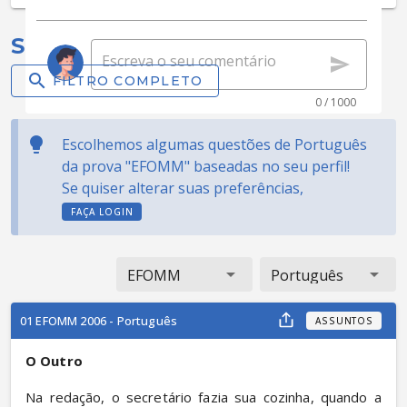
Selecionadas para você:
FILTRO COMPLETO
0 / 1000
Escolhemos algumas questões de Português
da prova "EFOMM" baseadas no seu perfil!
Se quiser alterar suas preferências,
FAÇA LOGIN
EFOMM
Português
01 EFOMM 2006 - Português
ASSUNTOS
O Outro
Na redação, o secretário fazia sua cozinha, quando a 