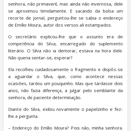
senhora, não primaveril, mas ainda não invernosa, dele 
se aproximou timidamente. E sacando da bolsa um 
recorte de jornal, perguntou-lhe se sabia o endereço 
de Emílio Moura, autor dos versos ali estampados.
O secretário explicou-lhe que o assunto era de 
competência do Silva, encarregado do suplemento 
literário. O Silva não ia demorar, estava na hora dele. 
Não queria sentar-se, esperar?
Ela recolheu cuidadosamente o fragmento e dispôs-se 
a aguardar o Silva, que, como acontece nessas 
ocasiões, tardou um pouquinho. Mas que tardasse dois 
anos, não fazia diferença, a julgar pelo semblante da 
senhora, de paciente determinação.
Diante do Silva, exibiu novamente o papelzinho e fez-
lhe a pergunta.
– Endereço do Emílio Moura? Pois não, minha senhora. 