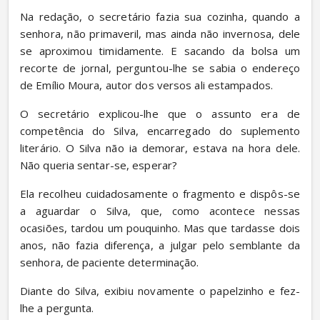
Na redação, o secretário fazia sua cozinha, quando a 
senhora, não primaveril, mas ainda não invernosa, dele 
se aproximou timidamente. E sacando da bolsa um 
recorte de jornal, perguntou-lhe se sabia o endereço 
de Emílio Moura, autor dos versos ali estampados.
O secretário explicou-lhe que o assunto era de 
competência do Silva, encarregado do suplemento 
literário. O Silva não ia demorar, estava na hora dele. 
Não queria sentar-se, esperar?
Ela recolheu cuidadosamente o fragmento e dispôs-se 
a aguardar o Silva, que, como acontece nessas 
ocasiões, tardou um pouquinho. Mas que tardasse dois 
anos, não fazia diferença, a julgar pelo semblante da 
senhora, de paciente determinação.
Diante do Silva, exibiu novamente o papelzinho e fez-
lhe a pergunta.