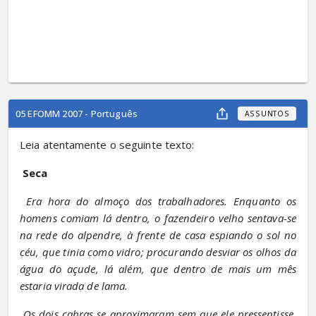
05 EFOMM 2007 - Português
ASSUNTOS
Leia atentamente o seguinte texto:
Seca
Era hora do almoço dos trabalhadores. Enquanto os 
homens comiam lá dentro, o fazendeiro velho sentava-se 
na rede do alpendre, à frente de casa espiando o sol no 
céu, que tinia como vidro; procurando desviar os olhos da 
água do açude, lá além, que dentro de mais um mês 
estaria virada de lama.
Os dois cabras se aproximaram sem que ele pressentisse. 