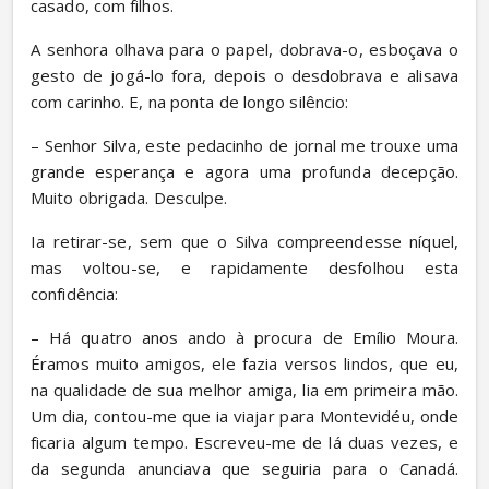
casado, com filhos.
A senhora olhava para o papel, dobrava-o, esboçava o 
gesto de jogá-lo fora, depois o desdobrava e alisava 
com carinho. E, na ponta de longo silêncio:
– Senhor Silva, este pedacinho de jornal me trouxe uma 
grande esperança e agora uma profunda decepção. 
Muito obrigada. Desculpe.
Ia retirar-se, sem que o Silva compreendesse níquel, 
mas voltou-se, e rapidamente desfolhou esta 
confidência:
– Há quatro anos ando à procura de Emílio Moura. 
Éramos muito amigos, ele fazia versos lindos, que eu, 
na qualidade de sua melhor amiga, lia em primeira mão. 
Um dia, contou-me que ia viajar para Montevidéu, onde 
ficaria algum tempo. Escreveu-me de lá duas vezes, e 
da segunda anunciava que seguiria para o Canadá. 