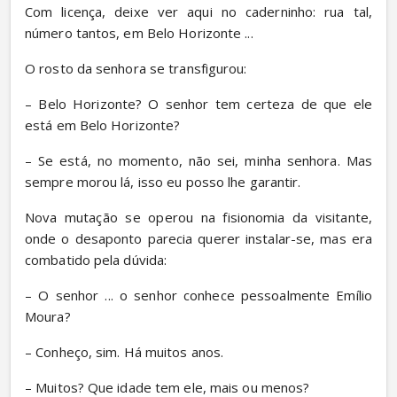
Com licença, deixe ver aqui no caderninho: rua tal, 
número tantos, em Belo Horizonte ...
O rosto da senhora se transfigurou:
– Belo Horizonte? O senhor tem certeza de que ele 
está em Belo Horizonte?
– Se está, no momento, não sei, minha senhora. Mas 
sempre morou lá, isso eu posso lhe garantir.
Nova mutação se operou na fisionomia da visitante, 
onde o desaponto parecia querer instalar-se, mas era 
combatido pela dúvida:
– O senhor ... o senhor conhece pessoalmente Emílio 
Moura?
– Conheço, sim. Há muitos anos.
– Muitos? Que idade tem ele, mais ou menos?