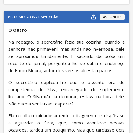
04 EFOMM 2006 - Português
ASSUNTOS
O Outro
Na redação, o secretário fazia sua cozinha, quando a 
senhora, não primaveril, mas ainda não invernosa, dele 
se aproximou timidamente. E sacando da bolsa um 
recorte de jornal, perguntou-lhe se sabia o endereço 
de Emílio Moura, autor dos versos ali estampados.
O secretário explicou-lhe que o assunto era de 
competência do Silva, encarregado do suplemento 
literário. O Silva não ia demorar, estava na hora dele. 
Não queria sentar-se, esperar?
Ela recolheu cuidadosamente o fragmento e dispôs-se 
a aguardar o Silva, que, como acontece nessas 
ocasiões, tardou um pouquinho. Mas que tardasse dois 