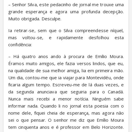
– Senhor Silva, este pedacinho de jornal me trouxe uma 
grande esperança e agora uma profunda decepção. 
Muito obrigada. Desculpe.
Ia retirar-se, sem que o Silva compreendesse níquel, 
mas voltou-se, e rapidamente desfolhou esta 
confidência:
– Há quatro anos ando à procura de Emílio Moura. 
Éramos muito amigos, ele fazia versos lindos, que eu, 
na qualidade de sua melhor amiga, lia em primeira mão. 
Um dia, contou-me que ia viajar para Montevidéu, onde 
ficaria algum tempo. Escreveu-me de lá duas vezes, e 
da segunda anunciava que seguiria para o Canadá. 
Nunca mais recebi a menor notícia. Ninguém sabe 
informar nada. Quando li no jornal esta poesia com o 
nome dele, fiquei cheia de esperança, mas agora não 
sei o que pensar. O senhor me diz que Emílio Moura 
tem cinquenta anos e é professor em Belo Horizonte. 