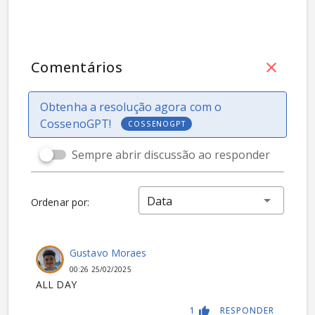
Comentários
Obtenha a resolução agora com o
CossenoGPT!
COSSENOGPT
Sempre abrir discussão ao responder
Data
Ordenar por:
Gustavo Moraes
00:26 25/02/2025
ALL DAY
1
RESPONDER