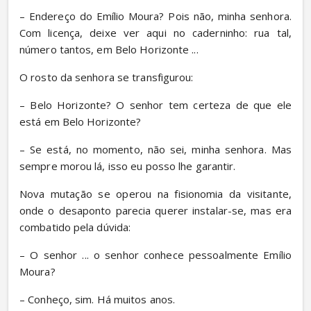
– Endereço do Emílio Moura? Pois não, minha senhora. 
Com licença, deixe ver aqui no caderninho: rua tal, 
número tantos, em Belo Horizonte ...
O rosto da senhora se transfigurou:
– Belo Horizonte? O senhor tem certeza de que ele 
está em Belo Horizonte?
– Se está, no momento, não sei, minha senhora. Mas 
sempre morou lá, isso eu posso lhe garantir.
Nova mutação se operou na fisionomia da visitante, 
onde o desaponto parecia querer instalar-se, mas era 
combatido pela dúvida:
– O senhor ... o senhor conhece pessoalmente Emílio 
Moura?
– Conheço, sim. Há muitos anos.