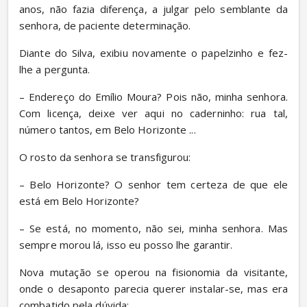
anos, não fazia diferença, a julgar pelo semblante da 
senhora, de paciente determinação.
Diante do Silva, exibiu novamente o papelzinho e fez-
lhe a pergunta.
– Endereço do Emílio Moura? Pois não, minha senhora. 
Com licença, deixe ver aqui no caderninho: rua tal, 
número tantos, em Belo Horizonte ...
O rosto da senhora se transfigurou:
– Belo Horizonte? O senhor tem certeza de que ele 
está em Belo Horizonte?
– Se está, no momento, não sei, minha senhora. Mas 
sempre morou lá, isso eu posso lhe garantir.
Nova mutação se operou na fisionomia da visitante, 
onde o desaponto parecia querer instalar-se, mas era 
combatido pela dúvida: