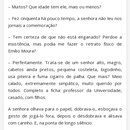
– Muitos? Que idade tem ele, mais ou menos?
– Fez cinquenta há pouco tempo, a senhora não leu nos 
jornais a comemoração?
– Tem certeza de que não está enganado? Perdoe a 
insistência, mas podia me fazer o retrato físico de 
Emílio Moura?
– Perfeitamente. Trata-se de um senhor alto, magro, 
cabelos ainda pretos, pequena costeleta, bigodinho, 
usa piteira e fuma cigarro de palha. Que mais? Meio 
calado, extremamente simpático, muito querido por 
todos. Completo a ficha: professor da Universidade, 
casado, com filhos.
A senhora olhava para o papel, dobrava-o, esboçava o 
gesto de jogá-lo fora, depois o desdobrava e alisava 
com carinho. E, na ponta de longo silêncio: