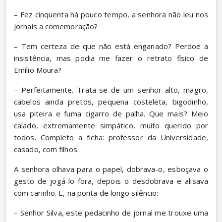
– Fez cinquenta há pouco tempo, a senhora não leu nos 
jornais a comemoração?
– Tem certeza de que não está enganado? Perdoe a 
insistência, mas podia me fazer o retrato físico de 
Emílio Moura?
– Perfeitamente. Trata-se de um senhor alto, magro, 
cabelos ainda pretos, pequena costeleta, bigodinho, 
usa piteira e fuma cigarro de palha. Que mais? Meio 
calado, extremamente simpático, muito querido por 
todos. Completo a ficha: professor da Universidade, 
casado, com filhos.
A senhora olhava para o papel, dobrava-o, esboçava o 
gesto de jogá-lo fora, depois o desdobrava e alisava 
com carinho. E, na ponta de longo silêncio:
– Senhor Silva, este pedacinho de jornal me trouxe uma 