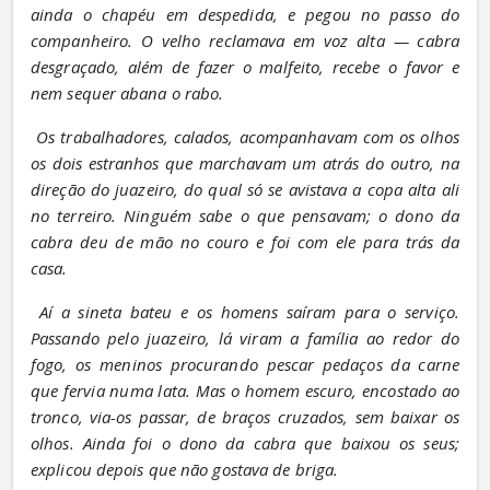
ainda o chapéu em despedida, e pegou no passo do 
companheiro. O velho reclamava em voz alta — cabra 
desgraçado, além de fazer o malfeito, recebe o favor e 
nem sequer abana o rabo.
Os trabalhadores, calados, acompanhavam com os olhos 
os dois estranhos que marchavam um atrás do outro, na 
direção do juazeiro, do qual só se avistava a copa alta ali 
no terreiro. Ninguém sabe o que pensavam; o dono da 
cabra deu de mão no couro e foi com ele para trás da 
casa.
Aí a sineta bateu e os homens saíram para o serviço. 
Passando pelo juazeiro, lá viram a família ao redor do 
fogo, os meninos procurando pescar pedaços da carne 
que fervia numa lata. Mas o homem escuro, encostado ao 
tronco, via-os passar, de braços cruzados, sem baixar os 
olhos. Ainda foi o dono da cabra que baixou os seus; 
explicou depois que não gostava de briga.