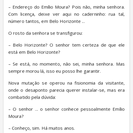
– Endereço do Emílio Moura? Pois não, minha senhora. 
Com licença, deixe ver aqui no caderninho: rua tal, 
número tantos, em Belo Horizonte ...
O rosto da senhora se transfigurou:
– Belo Horizonte? O senhor tem certeza de que ele 
está em Belo Horizonte?
– Se está, no momento, não sei, minha senhora. Mas 
sempre morou lá, isso eu posso lhe garantir.
Nova mutação se operou na fisionomia da visitante, 
onde o desaponto parecia querer instalar-se, mas era 
combatido pela dúvida:
– O senhor ... o senhor conhece pessoalmente Emílio 
Moura?
– Conheço, sim. Há muitos anos.