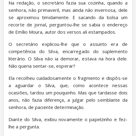
Na redação, o secretário fazia sua cozinha, quando a 
senhora, não primaveril, mas ainda não invernosa, dele 
se aproximou timidamente. E sacando da bolsa um 
recorte de jornal, perguntou-lhe se sabia o endereço 
de Emílio Moura, autor dos versos ali estampados.
O secretário explicou-lhe que o assunto era de 
competência do Silva, encarregado do suplemento 
literário. O Silva não ia demorar, estava na hora dele. 
Não queria sentar-se, esperar?
Ela recolheu cuidadosamente o fragmento e dispôs-se 
a aguardar o Silva, que, como acontece nessas 
ocasiões, tardou um pouquinho. Mas que tardasse dois 
anos, não fazia diferença, a julgar pelo semblante da 
senhora, de paciente determinação.
Diante do Silva, exibiu novamente o papelzinho e fez-
lhe a pergunta.