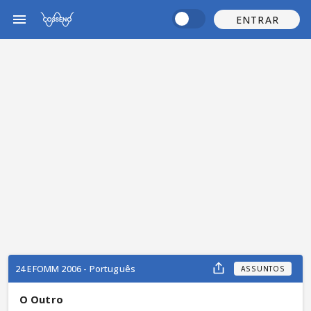
ENTRAR
24 EFOMM 2006 - Português
ASSUNTOS
O Outro