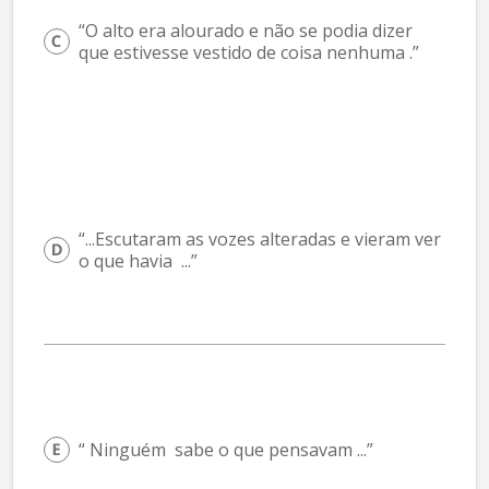
“O alto era alourado e não se podia dizer  
que estivesse vestido de coisa nenhuma .”
“...Escutaram as vozes alteradas e vieram ver  
o que havia  ...”
“ Ninguém  sabe o que pensavam ...”