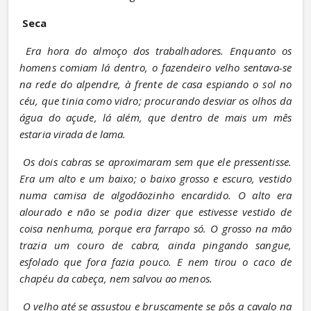
Seca
Era hora do almoço dos trabalhadores. Enquanto os 
homens comiam lá dentro, o fazendeiro velho sentava-se 
na rede do alpendre, à frente de casa espiando o sol no 
céu, que tinia como vidro; procurando desviar os olhos da 
água do açude, lá além, que dentro de mais um mês 
estaria virada de lama.
Os dois cabras se aproximaram sem que ele pressentisse. 
Era um alto e um baixo; o baixo grosso e escuro, vestido 
numa camisa de algodãozinho encardido. O alto era 
alourado e não se podia dizer que estivesse vestido de 
coisa nenhuma, porque era farrapo só. O grosso na mão 
trazia um couro de cabra, ainda pingando sangue, 
esfolado que fora fazia pouco. E nem tirou o caco de 
chapéu da cabeça, nem salvou ao menos.
O velho até se assustou e bruscamente se pôs a cavalo na 