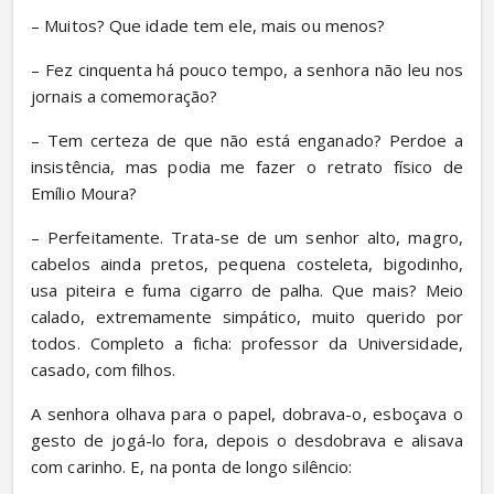
– Muitos? Que idade tem ele, mais ou menos?
– Fez cinquenta há pouco tempo, a senhora não leu nos 
jornais a comemoração?
– Tem certeza de que não está enganado? Perdoe a 
insistência, mas podia me fazer o retrato físico de 
Emílio Moura?
– Perfeitamente. Trata-se de um senhor alto, magro, 
cabelos ainda pretos, pequena costeleta, bigodinho, 
usa piteira e fuma cigarro de palha. Que mais? Meio 
calado, extremamente simpático, muito querido por 
todos. Completo a ficha: professor da Universidade, 
casado, com filhos.
A senhora olhava para o papel, dobrava-o, esboçava o 
gesto de jogá-lo fora, depois o desdobrava e alisava 
com carinho. E, na ponta de longo silêncio: