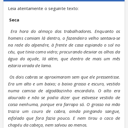
Leia atentamente o seguinte texto:
Seca
Era hora do almoço dos trabalhadores. Enquanto os 
homens comiam lá dentro, o fazendeiro velho sentava-se 
na rede do alpendre, à frente de casa espiando o sol no 
céu, que tinia como vidro; procurando desviar os olhos da 
água do açude, lá além, que dentro de mais um mês 
estaria virada de lama.
Os dois cabras se aproximaram sem que ele pressentisse. 
Era um alto e um baixo; o baixo grosso e escuro, vestido 
numa camisa de algodãozinho encardido. O alto era 
alourado e não se podia dizer que estivesse vestido de 
coisa nenhuma, porque era farrapo só. O grosso na mão 
trazia um couro de cabra, ainda pingando sangue, 
esfolado que fora fazia pouco. E nem tirou o caco de 
chapéu da cabeça, nem salvou ao menos.