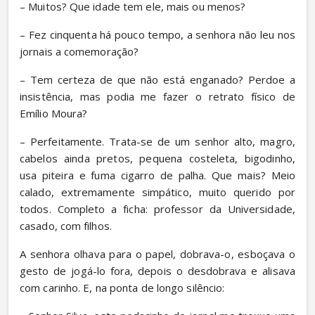
– Muitos? Que idade tem ele, mais ou menos?
– Fez cinquenta há pouco tempo, a senhora não leu nos 
jornais a comemoração?
– Tem certeza de que não está enganado? Perdoe a 
insistência, mas podia me fazer o retrato físico de 
Emílio Moura?
– Perfeitamente. Trata-se de um senhor alto, magro, 
cabelos ainda pretos, pequena costeleta, bigodinho, 
usa piteira e fuma cigarro de palha. Que mais? Meio 
calado, extremamente simpático, muito querido por 
todos. Completo a ficha: professor da Universidade, 
casado, com filhos.
A senhora olhava para o papel, dobrava-o, esboçava o 
gesto de jogá-lo fora, depois o desdobrava e alisava 
com carinho. E, na ponta de longo silêncio: