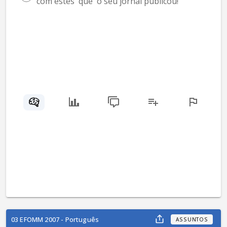
com estes  que  o seu jornal publicou!”
03 EFOMM 2007 - Português
ASSUNTOS