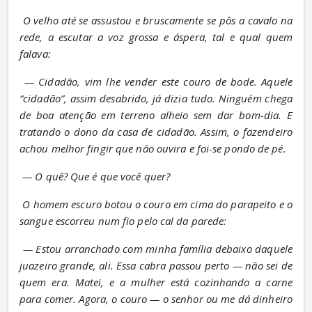
O velho até se assustou e bruscamente se pôs a cavalo na 
rede, a escutar a voz grossa e áspera, tal e qual quem 
falava:
— Cidadão, vim lhe vender este couro de bode. Aquele 
“cidadão”, assim desabrido, já dizia tudo. Ninguém chega 
de boa atenção em terreno alheio sem dar bom-dia. E 
tratando o dono da casa de cidadão. Assim, o fazendeiro 
achou melhor fingir que não ouvira e foi-se pondo de pé.
— O quê? Que é que você quer?
O homem escuro botou o couro em cima do parapeito e o 
sangue escorreu num fio pelo cal da parede:
— Estou arranchado com minha família debaixo daquele 
juazeiro grande, ali. Essa cabra passou perto — não sei de 
quem era. Matei, e a mulher está cozinhando a carne 
para comer. Agora, o couro — o senhor ou me dá dinheiro 