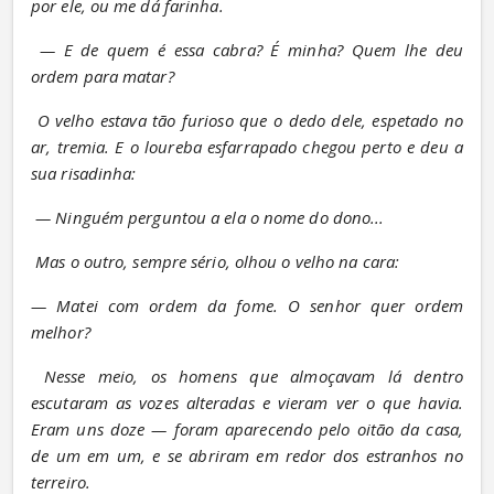
por ele, ou me dá farinha.
— E de quem é essa cabra? É minha? Quem lhe deu 
ordem para matar?
O velho estava tão furioso que o dedo dele, espetado no 
ar, tremia. E o loureba esfarrapado chegou perto e deu a 
sua risadinha:
— Ninguém perguntou a ela o nome do dono...
Mas o outro, sempre sério, olhou o velho na cara:
— Matei com ordem da fome. O senhor quer ordem 
melhor?
Nesse meio, os homens que almoçavam lá dentro 
escutaram as vozes alteradas e vieram ver o que havia. 
Eram uns doze — foram aparecendo pelo oitão da casa, 
de um em um, e se abriram em redor dos estranhos no 
terreiro.