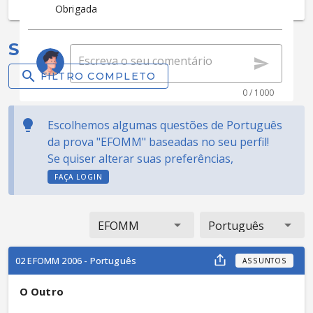
Obrigada
Selecionadas para você:
FILTRO COMPLETO
0 / 1000
Escolhemos algumas questões de Português
da prova "EFOMM" baseadas no seu perfil!
Se quiser alterar suas preferências,
FAÇA LOGIN
EFOMM
Português
02 EFOMM 2006 - Português
ASSUNTOS
O Outro