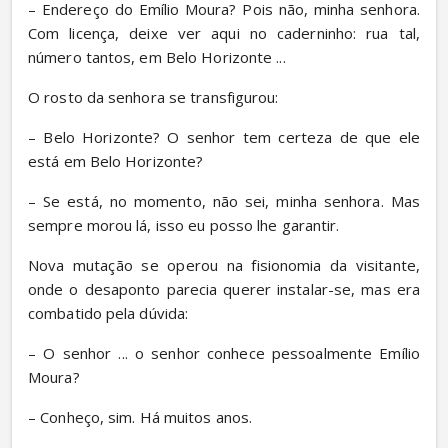
– Endereço do Emílio Moura? Pois não, minha senhora. 
Com licença, deixe ver aqui no caderninho: rua tal, 
número tantos, em Belo Horizonte ...
O rosto da senhora se transfigurou:
– Belo Horizonte? O senhor tem certeza de que ele 
está em Belo Horizonte?
– Se está, no momento, não sei, minha senhora. Mas 
sempre morou lá, isso eu posso lhe garantir.
Nova mutação se operou na fisionomia da visitante, 
onde o desaponto parecia querer instalar-se, mas era 
combatido pela dúvida:
– O senhor ... o senhor conhece pessoalmente Emílio 
Moura?
– Conheço, sim. Há muitos anos.