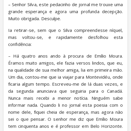
– Senhor Silva, este pedacinho de jornal me trouxe uma 
grande esperança e agora uma profunda decepção. 
Muito obrigada. Desculpe.
Ia retirar-se, sem que o Silva compreendesse níquel, 
mas voltou-se, e rapidamente desfolhou esta 
confidência:
– Há quatro anos ando à procura de Emílio Moura. 
Éramos muito amigos, ele fazia versos lindos, que eu, 
na qualidade de sua melhor amiga, lia em primeira mão. 
Um dia, contou-me que ia viajar para Montevidéu, onde 
ficaria algum tempo. Escreveu-me de lá duas vezes, e 
da segunda anunciava que seguiria para o Canadá. 
Nunca mais recebi a menor notícia. Ninguém sabe 
informar nada. Quando li no jornal esta poesia com o 
nome dele, fiquei cheia de esperança, mas agora não 
sei o que pensar. O senhor me diz que Emílio Moura 
tem cinquenta anos e é professor em Belo Horizonte. 