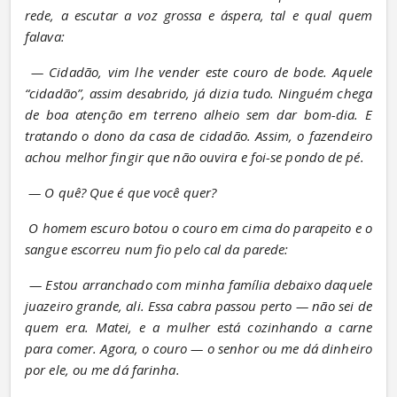
rede, a escutar a voz grossa e áspera, tal e qual quem 
falava:
— Cidadão, vim lhe vender este couro de bode. Aquele 
“cidadão”, assim desabrido, já dizia tudo. Ninguém chega 
de boa atenção em terreno alheio sem dar bom-dia. E 
tratando o dono da casa de cidadão. Assim, o fazendeiro 
achou melhor fingir que não ouvira e foi-se pondo de pé.
— O quê? Que é que você quer?
O homem escuro botou o couro em cima do parapeito e o 
sangue escorreu num fio pelo cal da parede:
— Estou arranchado com minha família debaixo daquele 
juazeiro grande, ali. Essa cabra passou perto — não sei de 
quem era. Matei, e a mulher está cozinhando a carne 
para comer. Agora, o couro — o senhor ou me dá dinheiro 
por ele, ou me dá farinha.