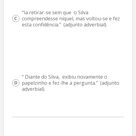
“Ia retirar-se sem que  o Silva  
compreendesse níquel, mas voltou-se e fez 
esta confidência.”  (adjunto adverbial).
“ Diante do Silva,  exibiu novamente o 
papelzinho e fez-lhe a pergunta.”  (adjunto 
adverbial).