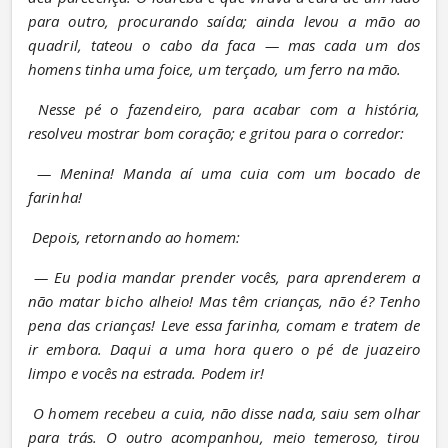
para outro, procurando saída; ainda levou a mão ao 
quadril, tateou o cabo da faca — mas cada um dos 
homens tinha uma foice, um terçado, um ferro na mão.
Nesse pé o fazendeiro, para acabar com a história, 
resolveu mostrar bom coração; e gritou para o corredor:
— Menina! Manda aí uma cuia com um bocado de 
farinha!
Depois, retornando ao homem:
— Eu podia mandar prender vocês, para aprenderem a 
não matar bicho alheio! Mas têm crianças, não é? Tenho 
pena das crianças! Leve essa farinha, comam e tratem de 
ir embora. Daqui a uma hora quero o pé de juazeiro 
limpo e vocês na estrada. Podem ir!
O homem recebeu a cuia, não disse nada, saiu sem olhar 
para trás. O outro acompanhou, meio temeroso, tirou 