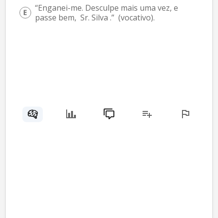
“Enganei-me. Desculpe mais uma vez, e 
passe bem,  Sr. Silva .”  (vocativo).