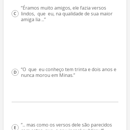
“Éramos muito amigos, ele fazia versos 
lindos,  que  eu, na qualidade de sua maior 
amiga lia ...”
“O  que  eu conheço tem trinta e dois anos e 
nunca morou em Minas.”
“... mas como os versos dele são parecidos 