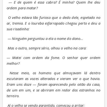
— E de quem é essa cabra? É minha? Quem lhe deu 
ordem para matar?
O velho estava tão furioso que o dedo dele, espetado no 
ar, tremia. E o loureba esfarrapado chegou perto e deu a 
sua risadinha:
— Ninguém perguntou a ela o nome do dono...
Mas o outro, sempre sério, olhou o velho na cara:
— Matei com ordem da fome. O senhor quer ordem 
melhor?
Nesse meio, os homens que almoçavam lá dentro 
escutaram as vozes alteradas e vieram ver o que havia. 
Eram uns doze — foram aparecendo pelo oitão da casa, 
de um em um, e se abriram em redor dos estranhos no 
terreiro.
Aí o velho se vendo garantido, começou a gritar: