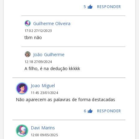
5
RESPONDER
Guilherme Oliveira
17:02 27/12/2023
tbm não
João Guilherme
12:18 27/09/2024
A filho, é na dedução kkkkk
Joao Miguel
11:45 23/01/2024
Não aparecem as palavras de forma destacadas
6
RESPONDER
Davi Marins
12:00 09/05/2025