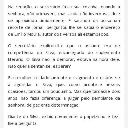
Na redação, o secretário fazia sua cozinha, quando a 
senhora, não primaveril, mas ainda não invernosa, dele 
se aproximou timidamente. E sacando da bolsa um 
recorte de jornal, perguntou-lhe se sabia o endereço 
de Emílio Moura, autor dos versos ali estampados.
O secretário explicou-lhe que o assunto era de 
competência do Silva, encarregado do suplemento 
literário. O Silva não ia demorar, estava na hora dele. 
Não queria sentar-se, esperar?
Ela recolheu cuidadosamente o fragmento e dispôs-se 
a aguardar o Silva, que, como acontece nessas 
ocasiões, tardou um pouquinho. Mas que tardasse dois 
anos, não fazia diferença, a julgar pelo semblante da 
senhora, de paciente determinação.
Diante do Silva, exibiu novamente o papelzinho e fez-
lhe a pergunta.