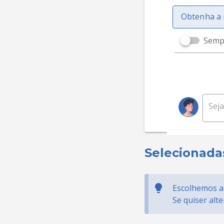
Obtenha a 
Sempr
Selecionada
Escolhemos al
Se quiser alt