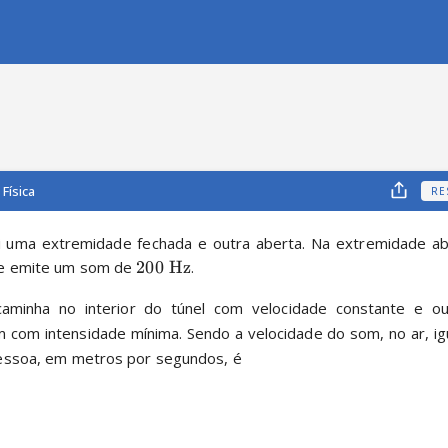
Física
RE
 uma extremidade fechada e outra aberta. Na extremidade ab
e emite um som de 
200
Hz
.
aminha no interior do túnel com velocidade constante e o
 com intensidade mínima. Sendo a velocidade do som, no ar, igu
essoa, em metros por segundos, é