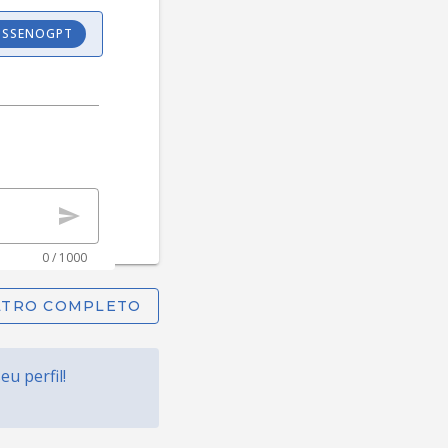
OSSENOGPT
0 / 1000
FILTRO COMPLETO
u perfil!