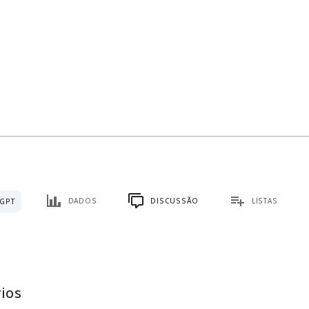
DADOS
DISCUSSÃO
LISTAS
GPT
ios