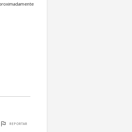
proximadamente 
REPORTAR