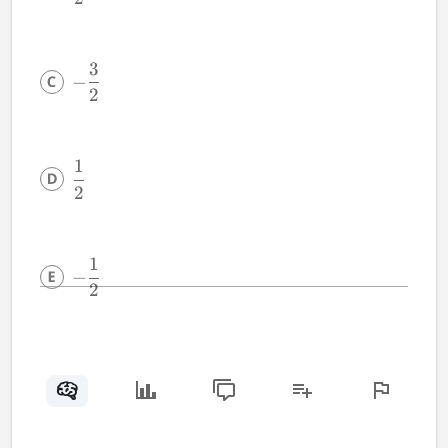
3
−
2
1
2
1
−
2