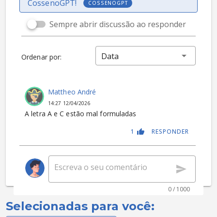
CossenoGPT!
COSSENOGPT
Sempre abrir discussão ao responder
Data
Ordenar por:
Mattheo André
14:27 12/04/2026
A letra A e C estão mal formuladas
1
RESPONDER
0 / 1000
Selecionadas para você: