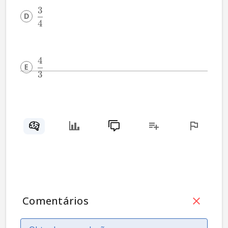
3
4
4
3
Comentários