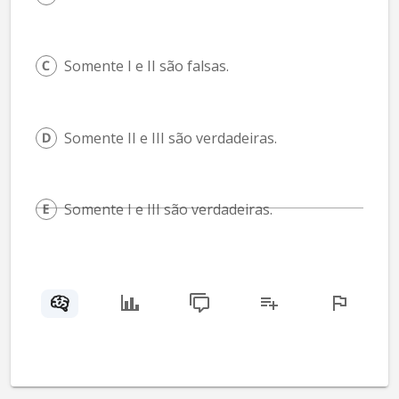
Somente I e II são falsas.
Somente II e III são verdadeiras.
Somente I e III são verdadeiras.