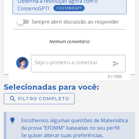
Obtenha a resolução agora com o
CossenoGPT!
COSSENOGPT
Sempre abrir discussão ao responder
Nenhum comentário
0 / 1000
Selecionadas para você:
FILTRO COMPLETO
Escolhemos algumas questões de Matemática
da prova "EFOMM" baseadas no seu perfil!
Se quiser alterar suas preferências,