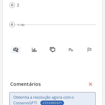
2
+
∞
Comentários
Obtenha a resolução agora com o
CossenoGPT!
COSSENOGPT