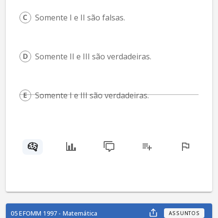
Somente I e II são falsas.
Somente II e III são verdadeiras.
Somente I e III são verdadeiras.
05 EFOMM 1997 - Matemática
ASSUNTOS