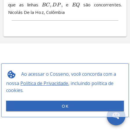
que as linhas 
,
,
 e 
 são concorrentes. 
BC
D
P
EQ
Nicolás De la Hoz, Colômbia
Ao acessar o Cosseno, você concorda com a
nossa
Política de Privacidade
, incluindo política de
cookies.
OK