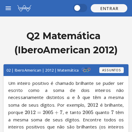
ENTRAR
Q2 Matemática
(IberoAmerican 2012)
02 | IberoAmerican | 2012 | Matemática
ASSUNTOS
Um inteiro positivo é chamado brilhante se puder ser 
escrito como a soma de dois inteiros não 
necessariamente distintos 
 e 
 que têm a mesma 
a
b
soma de seus dígitos. Por exemplo, 
2012
 é brilhante, 
porque 
2012
=
2005
+
7
, e tanto 
2005
 quanto 
7
 têm 
a mesma soma de seus dígitos. Encontre todos os 
inteiros positivos que não são brilhantes (os inteiros 